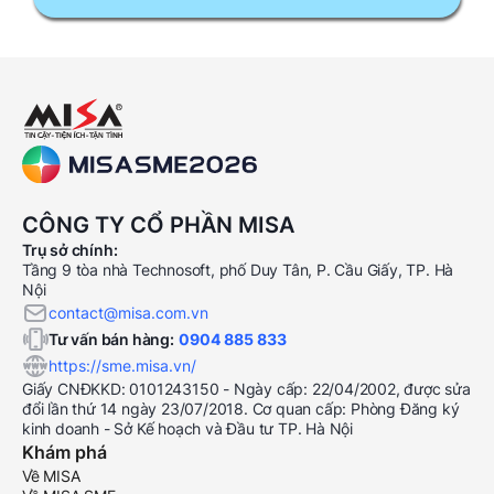
CÔNG TY CỔ PHẦN MISA
Trụ sở chính:
Tầng 9 tòa nhà Technosoft, phố Duy Tân, P. Cầu Giấy, TP. Hà
Nội
contact@misa.com.vn
Tư vấn bán hàng:
0904 885 833
https://sme.misa.vn/
Giấy CNĐKKD: 0101243150 - Ngày cấp: 22/04/2002, được sửa
đổi lần thứ 14 ngày 23/07/2018. Cơ quan cấp: Phòng Đăng ký
kinh doanh - Sở Kế hoạch và Đầu tư TP. Hà Nội
Khám phá
Về MISA