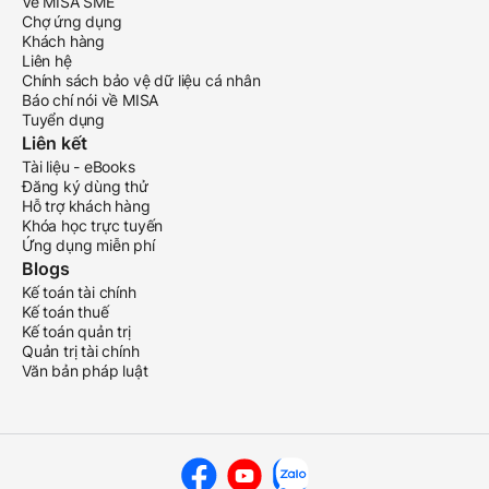
Về MISA SME
Chợ ứng dụng
Khách hàng
Liên hệ
Chính sách bảo vệ dữ liệu cá nhân
Báo chí nói về MISA
Tuyển dụng
Liên kết
Tài liệu - eBooks
Đăng ký dùng thử
Hỗ trợ khách hàng
Khóa học trực tuyến
Ứng dụng miễn phí
Blogs
Kế toán tài chính
Kế toán thuế
Kế toán quản trị
Quản trị tài chính
Văn bản pháp luật