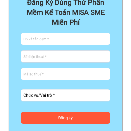
Đăng Ký Dùng Thử Phần
Mềm Kế Toán MISA SME
Miễn Phí