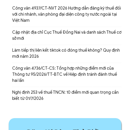
Công văn 4937/CT-NVT 2026 Hướng dẫn đăng ký thuế đối
với chi nhánh, văn phòng đại diện công ty nước ngoài tại
Việt Nam
Cập nhật địa chỉ Cục Thuế Đồng Nai và danh sách Thuế cơ
sở mới
Làm tiếp thị liên kết tiktok có đóng thuế không? Quy định
mới năm 2026
Công văn 4736/CT-CS: Tổng hợp những điểm mới của
Thông tư 95/2026/TT-BTC về Hiệp định tránh đánh thuế
hai lần
Nghị định 253 về thuế TNCN: 10 điểm mới quan trọng cần
biết từ 01/7/2026