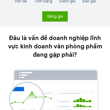
Vấn đề
Tính năng
Đánh giá
Báo giá
Bảng giá
Đâu là vấn đề doanh nghiệp lĩnh
vực kinh doanh văn phòng phẩm
đang gặp phải?