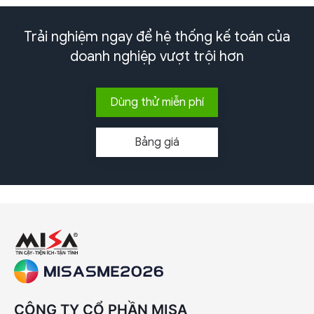
Trải nghiệm ngay để hệ thống kế toán của
doanh nghiệp
vượt trội hơn
Dùng thử miễn phí
Bảng giá
CÔNG TY CỔ PHẦN MISA