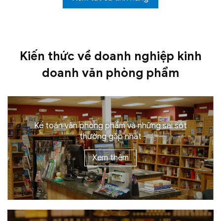
Kiến thức về doanh nghiệp kinh
doanh văn phòng phẩm
Kế toán văn phòng phẩm và những sai sót
thường gặp nhất
Xem thêm