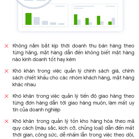
Không nắm bắt kịp thời doanh thu bán hàng theo
từng hãng, mặt hàng dẫn đến không biết mặt hàng
nào kinh doanh tốt
hay kém
Khó khăn trong việc quản lý chính sách giá, chính
sách chiết khấu cho các nhóm khách hàng, mặt hàng
khác nhau
Khó khăn trong việc quản lý tiến độ giao hàng theo
từng đơn hàng dẫn tới giao hàng muộn, làm mất uy
tín của
doanh nghiệp
Khó khăn trong quản lý tồn kho hàng hóa theo mã
quy cách (màu sắc, kích cỡ, chủng loại) dẫn đến mất
thời gian, công sức, dễ nhầm lẫn trong việc theo dõi,