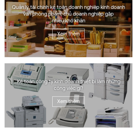
Quản lý tài chính kế toán doanh nghiệp kinh doanh
văn phòng phẩm, chủ doanh nghiệp gặp
nhiều khó khăn
Xem thêm
Kế toán công ty kinh doanh thiết bị làm những
công việc gì?
Xem thêm