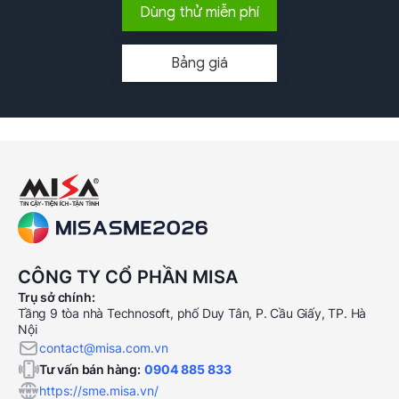
Dùng thử miễn phí
Bảng giá
CÔNG TY CỔ PHẦN MISA
Trụ sở chính:
Tầng 9 tòa nhà Technosoft, phố Duy Tân, P. Cầu Giấy, TP. Hà
Nội
contact@misa.com.vn
Tư vấn bán hàng:
0904 885 833
https://sme.misa.vn/