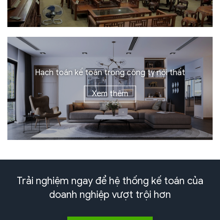
Hạch toán kế toán trong công ty
nội thất
Xem thêm
Trải nghiệm ngay để hệ thống kế toán của
doanh nghiệp
vượt trội hơn