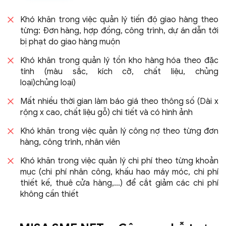
Khó khăn trong việc quản lý tiến độ giao hàng theo
từng: Đơn hàng, hợp đồng, công trình, dự án dẫn tới
bị phạt do
giao hàng muộn
Khó khăn trong quản lý tồn kho hàng hóa theo đặc
tính (màu sắc, kích cỡ, chất liệu, chủng
loại)
chủng loại)
Mất nhiều thời gian làm báo giá theo thông số (Dài x
rộng x cao, chất liệu gỗ) chi tiết và có
hình ảnh
Khó khăn trong việc quản lý công nợ theo từng đơn
hàng, công trình,
nhân viên
Khó khăn trong việc quản lý chi phí theo từng khoản
mục (chi phí nhân công, khấu hao máy móc, chi phí
thiết kế, thuê cửa hàng,…) để cắt giảm các chi phí
không
cần thiết