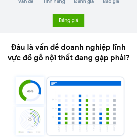
Vấn đề
Tính năng
Đánh giá
Báo giá
Bảng giá
Đâu là vấn đề doanh nghiệp lĩnh
vực đồ gỗ nội thất
đang gặp phải?