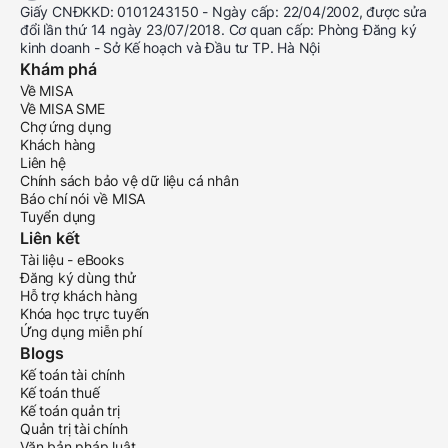
Giấy CNĐKKD: 0101243150 - Ngày cấp: 22/04/2002, được sửa
đổi lần thứ 14 ngày 23/07/2018. Cơ quan cấp: Phòng Đăng ký
kinh doanh - Sở Kế hoạch và Đầu tư TP. Hà Nội
Khám phá
Về MISA
Về MISA SME
Chợ ứng dụng
Khách hàng
Liên hệ
Chính sách bảo vệ dữ liệu cá nhân
Báo chí nói về MISA
Tuyển dụng
Liên kết
Tài liệu - eBooks
Đăng ký dùng thử
Hỗ trợ khách hàng
Khóa học trực tuyến
Ứng dụng miễn phí
Blogs
Kế toán tài chính
Kế toán thuế
Kế toán quản trị
Quản trị tài chính
Văn bản pháp luật