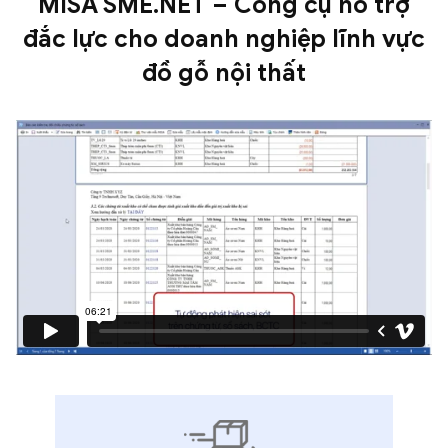
MISA SME.NET – Công cụ hỗ trợ
đắc lực
cho doanh nghiệp lĩnh vực
đồ gỗ
nội thất