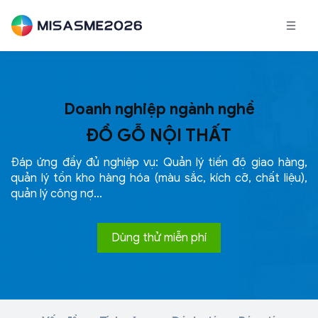
Doanh nghiệp ngành nghề
ĐỒ GỖ NỘI THẤT
Đáp ứng đầy đủ nghiệp vụ: Quản lý tiến độ giao hàng,
quản lý tồn kho hàng hóa (màu sắc, kích cỡ, chất liệu),
quản lý
công nợ…
Dùng thử miễn phí