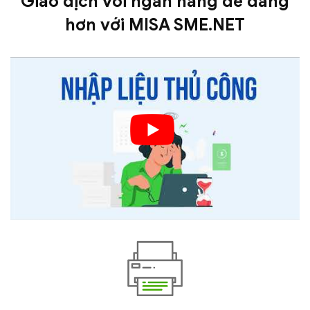
Giao dịch với ngân hàng dễ dàng
hơn với
MISA SME.NET