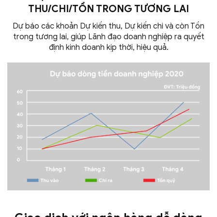
THU/CHI/TỒN TRONG
TƯƠNG LAI
Dự báo các khoản Dự kiến thu, Dự kiến chi và còn Tồn
trong tương lai, giúp Lãnh đạo doanh nghiệp ra quyết
định kinh doanh kịp thời,
hiệu quả.