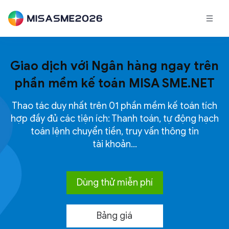
Giao dịch với Ngân hàng ngay trên
phần mềm kế toán
MISA SME.NET
Thao tác duy nhất trên 01 phần mềm kế toán tích
hợp đầy đủ các tiện ích: Thanh toán, tự động hạch
toán lệnh chuyển tiền, truy vấn thông tin
tài khoản…
Dùng thử miễn phí
Bảng giá