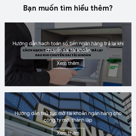
Bạn muốn tìm
hiểu thêm?
Hướng dẫn hạch toán số tiền ngân hàng trả lại khi
chuyển sai
tài khoản
Xem thêm
Hướng dẫn thủ tục mở tài khoản ngân hàng cho
công ty mới
thành lập
Xem thêm