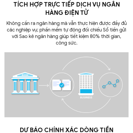
TÍCH HỢP TRỰC TIẾP DỊCH VỤ NGÂN
HÀNG
ĐIỆN TỬ
Không cần ra ngân hàng mà vẫn thực hiện được đầy đủ
các nghiệp vụ; phần mềm tự động đối chiếu Sổ tiền gửi
với Sao kê ngân hàng giúp tiết kiệm 80% thời gian,
công sức.
DỰ BÁO CHÍNH XÁC DÒNG TIỀN