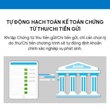
TỰ ĐỘNG HẠCH TOÁN KẾ TOÁN CHỨNG
TỪ THU/CHI
TIỀN GỬI
Khi lập Chứng từ thu tiền gửi/Chi tiền gửi, chỉ cần chọn lý
do thu/Chi tiền chương trình sẽ tự động định khoản
chính xác nghiệp vụ
phát sinh.