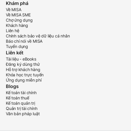
Khám phá
Về MISA
Về MISA SME
Chợ ứng dụng
Khách hàng
Liên hệ
Chính sách bảo vệ dữ liệu cá nhân
Báo chí nói về MISA
Tuyển dụng
Liên kết
Tài liệu - eBooks
Đăng ký dùng thử
Hỗ trợ khách hàng
Khóa học trực tuyến
Ứng dụng miễn phí
Blogs
Kế toán tài chính
Kế toán thuế
Kế toán quản trị
Quản trị tài chính
Văn bản pháp luật