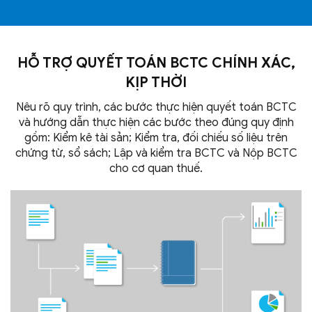
HỖ TRỢ QUYẾT TOÁN BCTC CHÍNH XÁC,
KỊP THỜI
Nêu rõ quy trình, các bước thực hiện quyết toán BCTC
và hướng dẫn thực hiện các bước theo đúng quy định
gồm: Kiểm kê tài sản; Kiểm tra, đối chiếu số liệu trên
chứng từ, sổ sách; Lập và kiểm tra BCTC và Nộp BCTC
cho
cơ quan thuế.