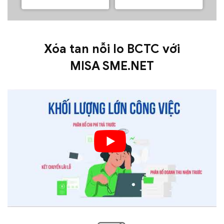
Xóa tan nỗi lo BCTC với
MISA SME.NET