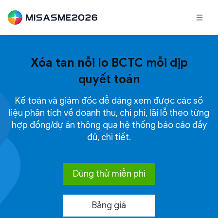
Xóa tan nỗi lo BCTC mỗi dịp
quyết toán
Kế toán và giám đốc dễ dàng xem được các số
liệu phân tích về doanh thu, chi phí, lãi lỗ theo từng
hợp đồng/dự án thông qua hệ thống báo cáo đầy
đủ,
chi tiết.
Dùng thử miễn phí
Bảng giá