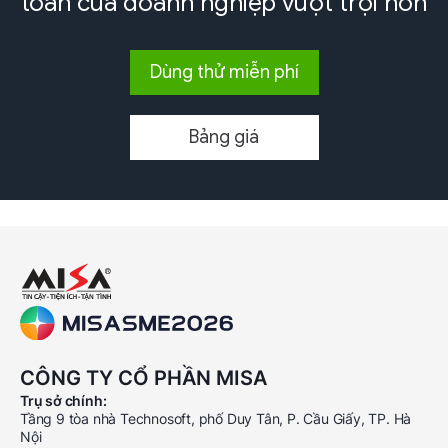
toán của doanh nghiệp
vượt trội hơn
Dùng thử miễn phí
Bảng giá
CÔNG TY CỔ PHẦN MISA
Trụ sở chính:
Tầng 9 tòa nhà Technosoft, phố Duy Tân, P. Cầu Giấy, TP. Hà
Nội