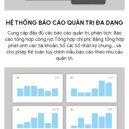
HỆ THỐNG BÁO CÁO QUẢN TRỊ
ĐA DẠNG
Cung cấp đầy đủ các báo cáo quản trị, phân tích: Báo
cáo tổng hợp công nợ; Tổng hợp chi phí; Bảng tổng hợp
phát sinh các tài khoản; Sổ cái; Sổ nhật ký chung… và
cho phép Kế toán tùy chỉnh mẫu báo cáo theo nhu cầu
quản trị.