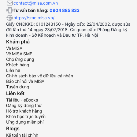
contact@misa.com.vn
Tư vấn bán hàng:
0904 885 833
https://sme.misa.vn/
Giấy CNĐKKD: 0101243150 - Ngày cấp: 22/04/2002, được sửa
đổi lần thứ 14 ngày 23/07/2018. Cơ quan cấp: Phòng Đăng ký
kinh doanh - Sở Kế hoạch và Đầu tư TP. Hà Nội
Khám phá
Về MISA
Về MISA SME
Chợ ứng dụng
Khách hàng
Liên hệ
Chính sách bảo vệ dữ liệu cá nhân
Báo chí nói về MISA
Tuyển dụng
Liên kết
Tài liệu - eBooks
Đăng ký dùng thử
Hỗ trợ khách hàng
Khóa học trực tuyến
Ứng dụng miễn phí
Blogs
Kế toán tài chính