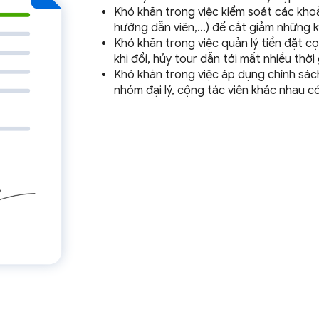
Khó khăn trong việc kiểm soát các khoả
hướng dẫn viên,…) để cắt giảm những 
Khó khăn trong việc quản lý tiền đặt c
khi đổi, hủy tour dẫn tới mất nhiều thờ
Khó khăn trong việc áp dụng chính sách
nhóm đại lý, cộng tác viên khác nhau c