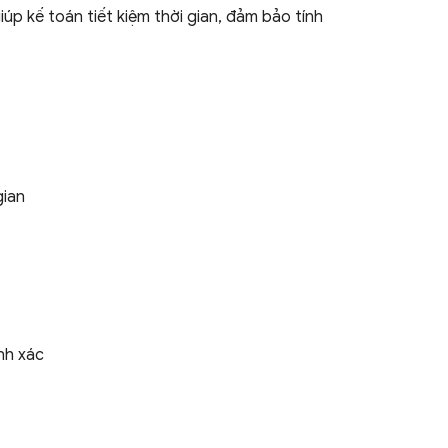
p kế toán tiết kiệm thời gian, đảm bảo tính
gian
nh xác