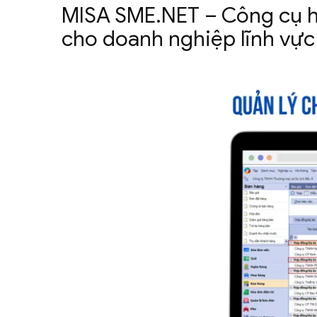
MISA SME.NET – Công cụ h
cho doanh nghiệp lĩnh vự