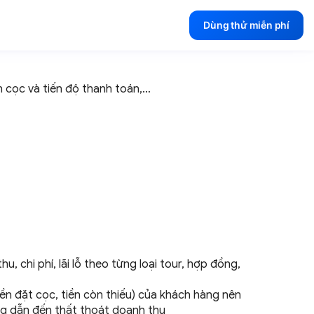
Dùng thử miễn phí
ền cọc và tiến độ
thanh toán,…
u, chi phí, lãi lỗ theo từng loại tour, hợp đồng,
iền đặt cọc, tiền còn thiếu) của khách hàng nên
ồng dẫn đến thất thoát
doanh thu