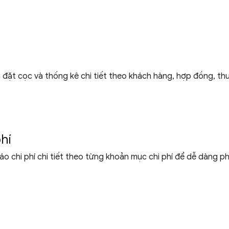
đặt cọc và thống kê chi tiết theo khách hàng, hợp đồng, thu
phí
 chi phí chi tiết theo từng khoản mục chi phí để dễ dàng ph