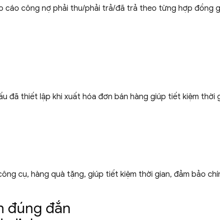
áo công nợ phải thu/phải trả/đã trả theo từng hợp đồng giú
u đã thiết lập khi xuất hóa đơn bán hàng giúp tiết kiệm
thời 
ông cụ, hàng quà tặng, giúp tiết kiệm thời gian, đảm bảo
chí
n đúng đắn