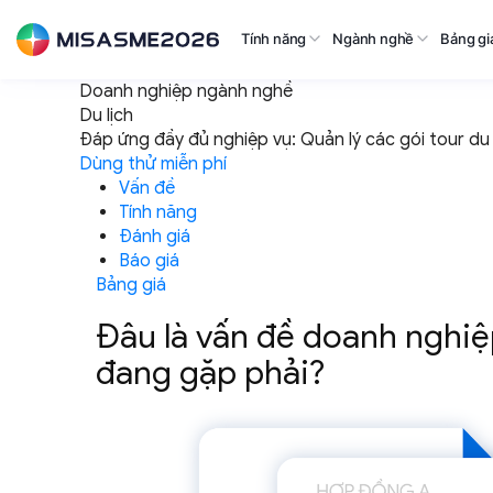
Tính năng
Ngành nghề
Bảng gi
Doanh nghiệp ngành nghề
Du lịch
Đáp ứng đầy đủ nghiệp vụ: Quản lý các gói tour du lị
Dùng thử miễn phí
Vấn đề
Tính năng
Đánh giá
Báo giá
Bảng giá
Đâu là vấn đề doanh nghiệp
đang gặp phải?