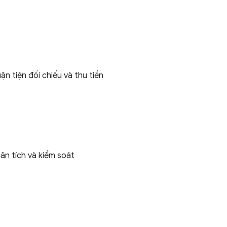
ận tiện đối chiếu và
thu tiền
ân tích và
kiểm soát