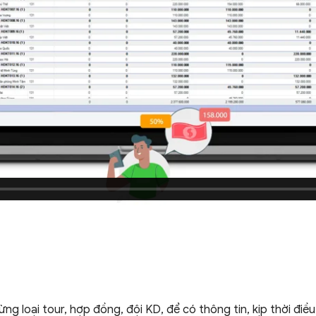
g loại tour, hợp đồng, đội KD, để có thông tin, kịp thời điều