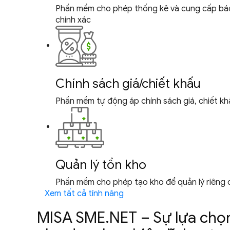
Phần mềm cho phép thống kê và cung cấp báo c
chính xác
Chính sách giá/chiết khấu
Phần mềm tự động áp chính sách giá, chiết khấ
Quản lý tồn kho
Phần mềm cho phép tạo kho để quản lý riêng c
Xem tất cả tính năng
MISA SME.NET – Sự lựa chọ