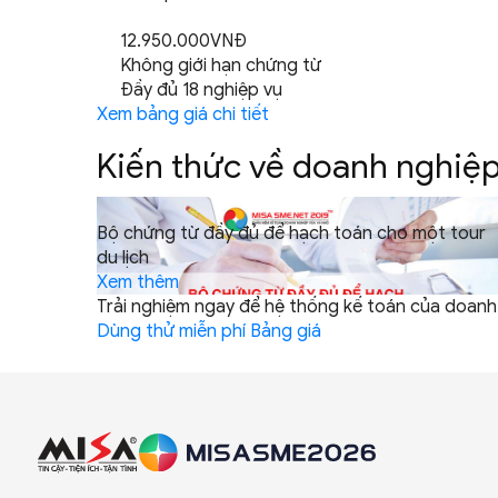
12.950.000VNĐ
Không giới hạn chứng từ
Đầy đủ 18 nghiệp vụ
Xem bảng giá chi tiết
Kiến thức về doanh nghiệ
Bộ chứng từ đầy đủ để hạch toán cho một tour
du lịch
Xem thêm
Trải nghiệm ngay để hệ thống kế toán của doan
Dùng thử miễn phí
Bảng giá