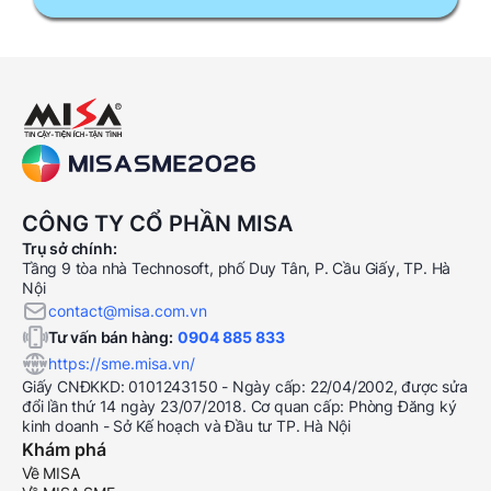
CÔNG TY CỔ PHẦN MISA
Trụ sở chính:
Tầng 9 tòa nhà Technosoft, phố Duy Tân, P. Cầu Giấy, TP. Hà
Nội
contact@misa.com.vn
Tư vấn bán hàng:
0904 885 833
https://sme.misa.vn/
Giấy CNĐKKD: 0101243150 - Ngày cấp: 22/04/2002, được sửa
đổi lần thứ 14 ngày 23/07/2018. Cơ quan cấp: Phòng Đăng ký
kinh doanh - Sở Kế hoạch và Đầu tư TP. Hà Nội
Khám phá
Về MISA