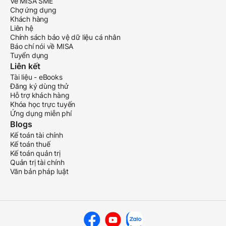
Về MISA SME
Chợ ứng dụng
Khách hàng
Liên hệ
Chính sách bảo vệ dữ liệu cá nhân
Báo chí nói về MISA
Tuyển dụng
Liên kết
Tài liệu - eBooks
Đăng ký dùng thử
Hỗ trợ khách hàng
Khóa học trực tuyến
Ứng dụng miễn phí
Blogs
Kế toán tài chính
Kế toán thuế
Kế toán quản trị
Quản trị tài chính
Văn bản pháp luật