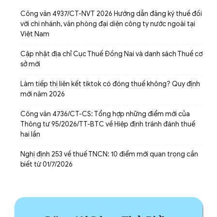
Công văn 4937/CT-NVT 2026 Hướng dẫn đăng ký thuế đối
với chi nhánh, văn phòng đại diện công ty nước ngoài tại
Việt Nam
Cập nhật địa chỉ Cục Thuế Đồng Nai và danh sách Thuế cơ
sở mới
Làm tiếp thị liên kết tiktok có đóng thuế không? Quy định
mới năm 2026
Công văn 4736/CT-CS: Tổng hợp những điểm mới của
Thông tư 95/2026/TT-BTC về Hiệp định tránh đánh thuế
hai lần
Nghị định 253 về thuế TNCN: 10 điểm mới quan trọng cần
biết từ 01/7/2026