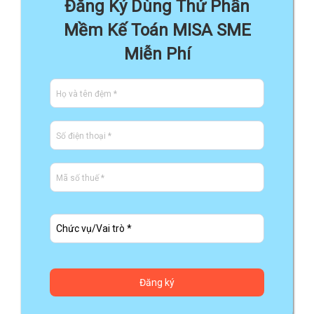
Đăng Ký Dùng Thử Phần
Mềm Kế Toán MISA SME
Miễn Phí