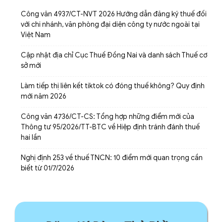
Công văn 4937/CT-NVT 2026 Hướng dẫn đăng ký thuế đối
với chi nhánh, văn phòng đại diện công ty nước ngoài tại
Việt Nam
Cập nhật địa chỉ Cục Thuế Đồng Nai và danh sách Thuế cơ
sở mới
Làm tiếp thị liên kết tiktok có đóng thuế không? Quy định
mới năm 2026
Công văn 4736/CT-CS: Tổng hợp những điểm mới của
Thông tư 95/2026/TT-BTC về Hiệp định tránh đánh thuế
hai lần
Nghị định 253 về thuế TNCN: 10 điểm mới quan trọng cần
biết từ 01/7/2026