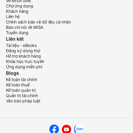
Về MISA SME
Chợ ứng dụng
Khách hàng
Liên hệ
Chính sách bảo vệ dữ liệu cá nhân
Báo chí nói về MISA
Tuyển dụng
Liên kết
Tài liệu - eBooks
Đăng ký dùng thử
Hỗ trợ khách hàng
Khóa học trực tuyến
Ứng dụng miễn phí
Blogs
Kế toán tài chính
Kế toán thuế
Kế toán quản trị
Quản trị tài chính
Văn bản pháp luật