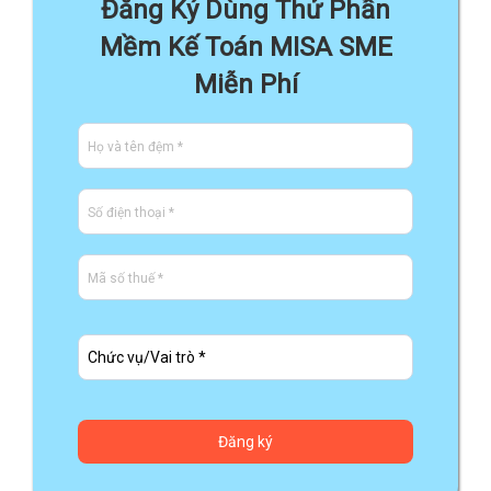
Đăng Ký Dùng Thử Phần
Mềm Kế Toán MISA SME
Miễn Phí