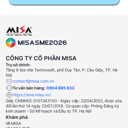
CÔNG TY CỔ PHẦN MISA
Trụ sở chính:
Tầng 9 tòa nhà Technosoft, phố Duy Tân, P. Cầu Giấy, TP. Hà
Nội
contact@misa.com.vn
Tư vấn bán hàng:
0904 885 833
https://sme.misa.vn/
Giấy CNĐKKD: 0101243150 - Ngày cấp: 22/04/2002, được sửa
đổi lần thứ 14 ngày 23/07/2018. Cơ quan cấp: Phòng Đăng ký
kinh doanh - Sở Kế hoạch và Đầu tư TP. Hà Nội
Khám phá
Về MISA