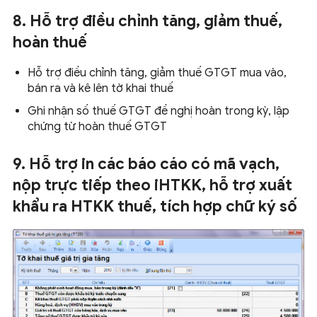
8. Hỗ trợ điều chỉnh tăng, giảm thuế,
hoàn thuế
Hỗ trợ điều chỉnh tăng, giảm thuế GTGT mua vào,
bán ra và kê lên tờ khai thuế
Ghi nhận số thuế GTGT đề nghị hoàn trong kỳ, lập
chứng từ hoàn thuế GTGT
9. Hỗ trợ in các báo cáo có mã vạch,
nộp trực tiếp theo iHTKK, hỗ trợ xuất
khẩu ra HTKK thuế, tích hợp chữ ký số