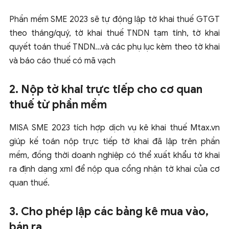
Phần mềm SME 2023 sẽ tự động lập tờ khai thuế GTGT
theo tháng/quý, tờ khai thuế TNDN tạm tính, tờ khai
quyết toán thuế TNDN…và các phụ lục kèm theo tờ khai
và báo cáo thuế có mã vạch
2. Nộp tờ khai trực tiếp cho cơ quan
thuế từ phần mềm
MISA SME 2023 tích hợp dịch vụ kê khai thuế Mtax.vn
giúp kế toán nộp trực tiếp tờ khai đã lập trên phần
mềm, đồng thời doanh nghiệp có thể xuất khẩu tờ khai
ra định dạng xml để nộp qua cổng nhận tờ khai của cơ
quan thuế.
3. Cho phép lập các bảng kê mua vào,
bán ra