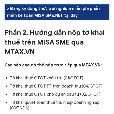
>
Đăng ký dùng thử, trải nghiệm miễn phí phần
mềm kế toán MISA SME.NET tại đây
Phần 2. Hướng dẫn nộp tờ khai
thuế trên MISA SME qua
MTAX.VN
Các báo cáo có thể nộp trực tiếp qua MTAX.VN:
Tờ khai thuế GTGT khấu trừ (01/GTGT)
Tờ khai thuế GTGT TT trên doanh thu (04/GTGT)
Tờ khai thuế GTGT cho dự án đầu tư (02/GTGT)
Tờ khai quyết toán thuế thu nhập doanh nghiệp
(03/TNDN)