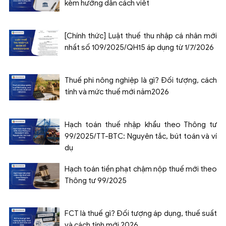
kèm hướng dẫn cách viết
[Chính thức] Luật thuế thu nhập cá nhân mới
nhất số 109/2025/QH15 áp dụng từ 1/7/2026
Thuế phi nông nghiệp là gì? Đối tượng, cách
tính và mức thuế mới năm2026
Hạch toán thuế nhập khẩu theo Thông tư
99/2025/TT-BTC: Nguyên tắc, bút toán và ví
dụ
Hạch toán tiền phạt chậm nộp thuế mới theo
Thông tư 99/2025
FCT là thuế gì? Đối tượng áp dụng, thuế suất
và cách tính mới 2026