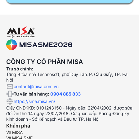
CÔNG TY CỔ PHẦN MISA
Trụ sở chính:
Tầng 9 tòa nhà Technosoft, phố Duy Tân, P. Cầu Giấy, TP. Hà
Nội
contact@misa.com.vn
Tư vấn bán hàng:
0904 885 833
https://sme.misa.vn/
Giấy CNĐKKD: 0101243150 - Ngày cấp: 22/04/2002, được sửa
đổi lần thứ 14 ngày 23/07/2018. Cơ quan cấp: Phòng Đăng ký
kinh doanh - Sở Kế hoạch và Đầu tư TP. Hà Nội
Khám phá
Về MISA
Về MISA SME