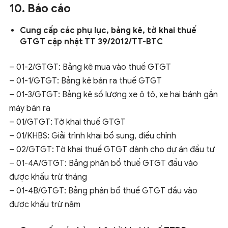
10. Báo cáo
Cung cấp các phụ lục, bảng kê, tờ khai thuế
GTGT cập nhật TT 39/2012/TT-BTC
– 01-2/GTGT: Bảng kê mua vào thuế GTGT
– 01-1/GTGT: Bảng kê bán ra thuế GTGT
– 01-3/GTGT: Bảng kê số lượng xe ô tô, xe hai bánh gắn
máy bán ra
– 01/GTGT: Tờ khai thuế GTGT
– 01/KHBS: Giải trình khai bổ sung, điều chỉnh
– 02/GTGT: Tờ khai thuế GTGT dành cho dự án đầu tư
– 01-4A/GTGT: Bảng phân bổ thuế GTGT đầu vào
được khấu trừ tháng
– 01-4B/GTGT: Bảng phân bổ thuế GTGT đầu vào
được khấu trừ năm