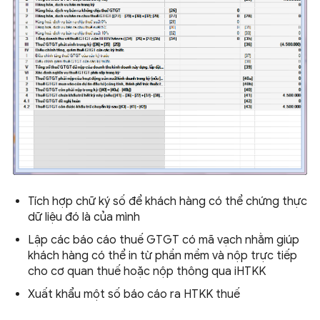
Tích hợp chữ ký số để khách hàng có thể chứng thực
dữ liệu đó là của mình
Lập các báo cáo thuế GTGT có mã vạch nhằm giúp
khách hàng có thể in từ phần mềm và nộp trực tiếp
cho cơ quan thuế hoặc nộp thông qua iHTKK
Xuất khẩu một số báo cáo ra HTKK thuế