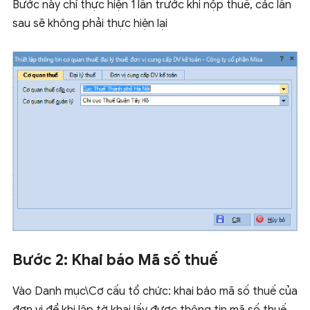
Bước này chỉ thực hiện 1 lần trước khi nộp thuế, các lần
sau sẽ không phải thực hiện lại
Bước 2: Khai báo Mã số thuế
Vào Danh mục\Cơ cấu tổ chức: khai báo mã số thuế của