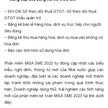
– S61-DN: Sổ theo dõi thuế GTGT- Sổ theo dõi thuế
GTGT (mẫu quản trị)
– Bảng kê bán lẻ hàng hóa, dịch vụ trực tiếp cho người
tiêu dùng
– Bảng kê thu mua hàng hóa, dịch vụ mua vào không có
hóa đơn
– Báo cáo tình hình sử dụng hóa đơn
Phần mềm MISA SME 2023 tự động cập nhật các biểu
mẫu, nghị định, thông tư mới của Nhà nước giúp các
doanh nghiệp, đặc biệt là các doanh nghiệp mới thành
lập tránh khỏi những sai phạm trong quá trình thực
hiện. Doanh nghiệp dùng thử, trải nghiệm các tính năng
mới của phần mềm kế toán MISA SME 2023 tại link dưới
đây: