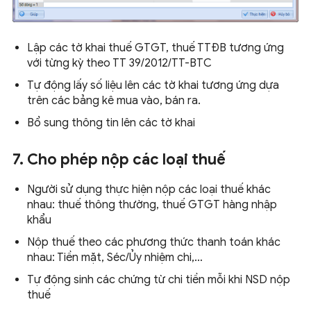
Lập các tờ khai thuế GTGT, thuế TTĐB tương ứng
với từng kỳ theo TT 39/2012/TT-BTC
Tự động lấy số liệu lên các tờ khai tương ứng dựa
trên các bảng kê mua vào, bán ra.
Bổ sung thông tin lên các tờ khai
7. Cho phép nộp các loại thuế
Người sử dụng thực hiện nộp các loại thuế khác
nhau: thuế thông thường, thuế GTGT hàng nhập
khẩu
Nộp thuế theo các phương thức thanh toán khác
nhau: Tiền mặt, Séc/Ủy nhiệm chi,…
Tự động sinh các chứng từ chi tiền mỗi khi NSD nộp
thuế