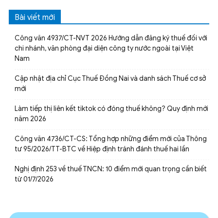
Bài viết mới
Công văn 4937/CT-NVT 2026 Hướng dẫn đăng ký thuế đối với
chi nhánh, văn phòng đại diện công ty nước ngoài tại Việt
Nam
Cập nhật địa chỉ Cục Thuế Đồng Nai và danh sách Thuế cơ sở
mới
Làm tiếp thị liên kết tiktok có đóng thuế không? Quy định mới
năm 2026
Công văn 4736/CT-CS: Tổng hợp những điểm mới của Thông
tư 95/2026/TT-BTC về Hiệp định tránh đánh thuế hai lần
Nghị định 253 về thuế TNCN: 10 điểm mới quan trọng cần biết
từ 01/7/2026