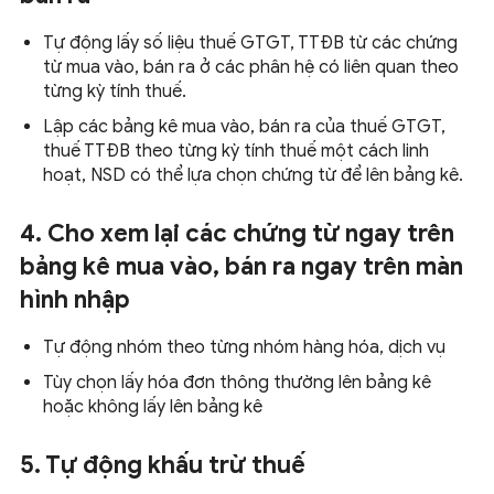
Tự động lấy số liệu thuế GTGT, TTĐB từ các chứng
từ mua vào, bán ra ở các phân hệ có liên quan theo
từng kỳ tính thuế.
Lập các bảng kê mua vào, bán ra của thuế GTGT,
thuế TTĐB theo từng kỳ tính thuế một cách linh
hoạt, NSD có thể lựa chọn chứng từ để lên bảng kê.
4. Cho xem lại các chứng từ ngay trên
bảng kê mua vào, bán ra ngay trên màn
hình nhập
Tự động nhóm theo từng nhóm hàng hóa, dịch vụ
Tùy chọn lấy hóa đơn thông thường lên bảng kê
hoặc không lấy lên bảng kê
5. Tự động khấu trừ thuế