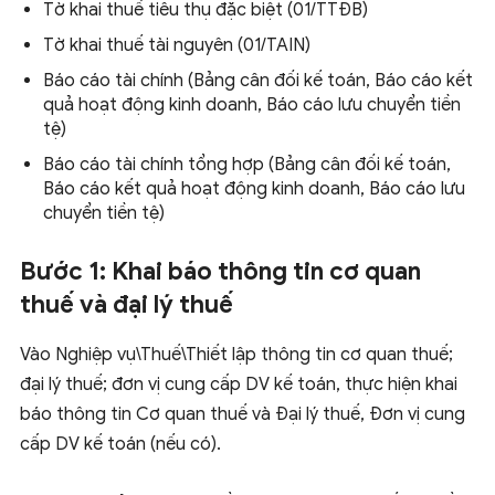
Tờ khai thuế tiêu thụ đặc biệt (01/TTĐB)
Tờ khai thuế tài nguyên (01/TAIN)
Báo cáo tài chính (Bảng cân đối kế toán, Báo cáo kết
quả hoạt động kinh doanh, Báo cáo lưu chuyển tiền
tệ)
Báo cáo tài chính tổng hợp (Bảng cân đối kế toán,
Báo cáo kết quả hoạt động kinh doanh, Báo cáo lưu
chuyển tiền tệ)
Bước 1: Khai báo thông tin cơ quan
thuế và đại lý thuế
Vào Nghiệp vụ\Thuế\Thiết lập thông tin cơ quan thuế;
đại lý thuế; đơn vị cung cấp DV kế toán, thực hiện khai
báo thông tin Cơ quan thuế và Đại lý thuế, Đơn vị cung
cấp DV kế toán (nếu có).