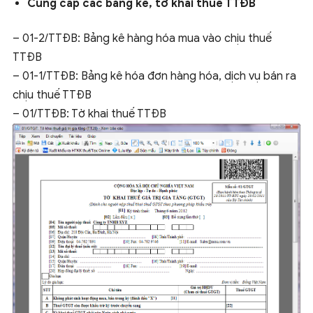
Cung cấp các bảng kê, tờ khai thuế TTĐB
– 01-2/TTĐB: Bảng kê hàng hóa mua vào chịu thuế
TTĐB
– 01-1/TTĐB: Bảng kê hóa đơn hàng hóa, dịch vụ bán ra
chịu thuế TTĐB
– 01/TTĐB: Tờ khai thuế TTĐB