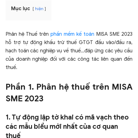
Mục lục
hiện
Phân hệ Thuế trên
phần mềm kế toán
MISA SME 2023
hỗ trợ tự động khấu trừ thuế GTGT đầu vào/đầu ra,
hạch toán các nghiệp vụ về thuế…đáp ứng các yêu cầu
của doanh nghiệp đối với các công tác liên quan đến
thuế.
Phần 1. Phân hệ thuế trên MISA
SME 2023
1. Tự động lập tờ khai có mã vạch theo
các mẫu biểu mới nhất của cơ quan
thuế