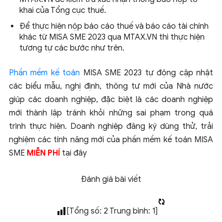
khai của Tổng cục thuế.
Để thực hiện nộp báo cáo thuế và báo cáo tài chính
khác từ MISA SME 2023 qua MTAX.VN thì thực hiện
tương tự các bước như trên.
Phần mềm kế toán
MISA SME 2023 tự động cập nhật
các biểu mẫu, nghị định, thông tư mới của Nhà nước
giúp các doanh nghiệp, đặc biệt là các doanh nghiệp
mới thành lập tránh khỏi những sai phạm trong quá
trình thực hiện. Doanh nghiệp đăng ký dùng thử, trải
nghiệm các tính năng mới của phần mềm kế toán MISA
SME
MIỄN PHÍ
tại đây
Đánh giá bài viết
[Tổng số:
2
Trung bình:
1
]