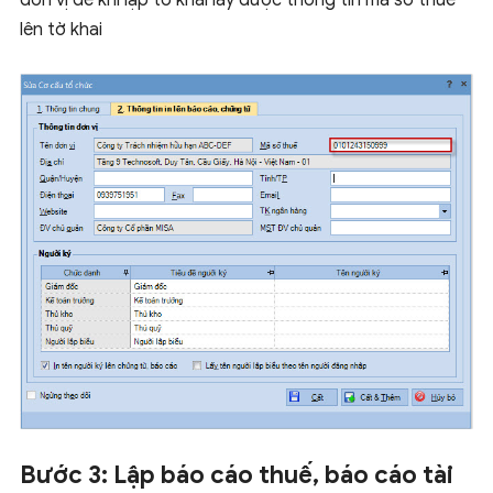
đơn vị để khi lập tờ khai lấy được thông tin mã số thuế
lên tờ khai
Bước 3: Lập báo cáo thuế, báo cáo tài