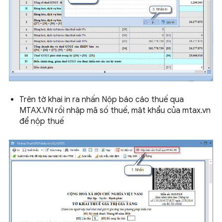
Trên tờ khai in ra nhấn Nộp báo cáo thuế qua
MTAX.VN rồi nhập mã số thuế, mật khẩu của mtax.vn
để nộp thuế