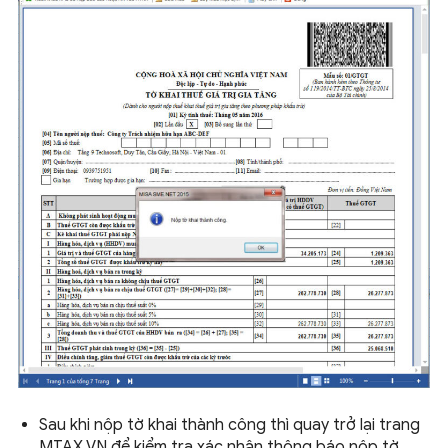
Sau khi nộp tờ khai thành công thì quay trở lại trang
MTAX.VN để kiểm tra xác nhận thông báo nộp tờ