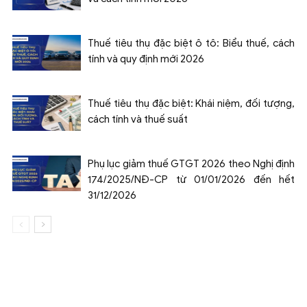
Thuế tiêu thụ đặc biệt ô tô: Biểu thuế, cách
tính và quy định mới 2026
Thuế tiêu thụ đặc biệt: Khái niệm, đối tượng,
cách tính và thuế suất
Phụ lục giảm thuế GTGT 2026 theo Nghị định
174/2025/NĐ-CP từ 01/01/2026 đến hết
31/12/2026