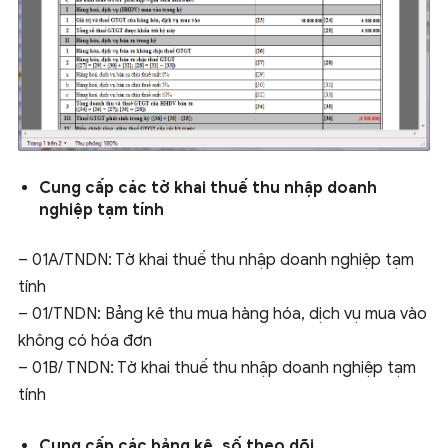
Cung cấp các tờ khai thuế thu nhập doanh
nghiệp tạm tính
– 01A/TNDN: Tờ khai thuế thu nhập doanh nghiệp tạm
tính
– 01/TNDN: Bảng kê thu mua hàng hóa, dịch vụ mua vào
không có hóa đơn
– 01B/ TNDN: Tờ khai thuế thu nhập doanh nghiệp tạm
tính
Cung cấp các bảng kê, số theo dõi