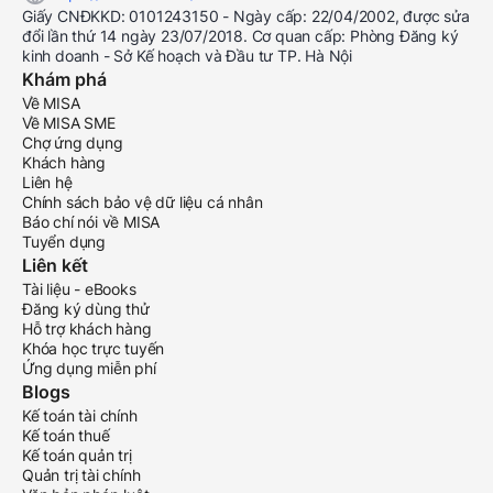
Giấy CNĐKKD: 0101243150 - Ngày cấp: 22/04/2002, được sửa
đổi lần thứ 14 ngày 23/07/2018. Cơ quan cấp: Phòng Đăng ký
kinh doanh - Sở Kế hoạch và Đầu tư TP. Hà Nội
Khám phá
Về MISA
Về MISA SME
Chợ ứng dụng
Khách hàng
Liên hệ
Chính sách bảo vệ dữ liệu cá nhân
Báo chí nói về MISA
Tuyển dụng
Liên kết
Tài liệu - eBooks
Đăng ký dùng thử
Hỗ trợ khách hàng
Khóa học trực tuyến
Ứng dụng miễn phí
Blogs
Kế toán tài chính
Kế toán thuế
Kế toán quản trị
Quản trị tài chính