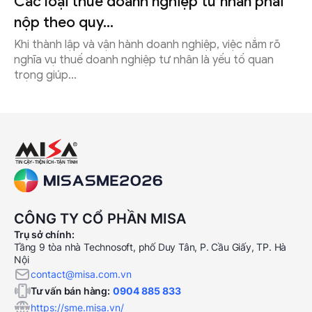
Các loại thuế doanh nghiệp tư nhân phải
nộp theo quy...
Khi thành lập và vận hành doanh nghiệp, việc nắm rõ
nghĩa vụ thuế doanh nghiệp tư nhân là yếu tố quan
trọng giúp...
CÔNG TY CỔ PHẦN MISA
Trụ sở chính:
Tầng 9 tòa nhà Technosoft, phố Duy Tân, P. Cầu Giấy, TP. Hà
Nội
contact@misa.com.vn
Tư vấn bán hàng:
0904 885 833
https://sme.misa.vn/