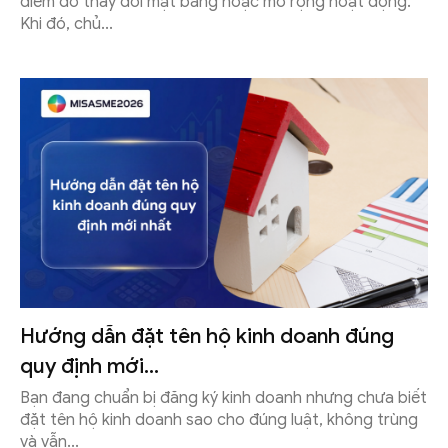
điểm do thay đổi mặt bằng hoặc mở rộng hoạt động.
Khi đó, chủ...
Hướng dẫn đặt tên hộ kinh doanh đúng
quy định mới...
Bạn đang chuẩn bị đăng ký kinh doanh nhưng chưa biết
đặt tên hộ kinh doanh sao cho đúng luật, không trùng
và vẫn...