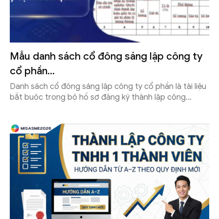
Mẫu danh sách cổ đông sáng lập công ty
cổ phần...
Danh sách cổ đông sáng lập công ty cổ phần là tài liệu
bắt buộc trong bộ hồ sơ đăng ký thành lập công...