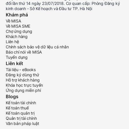
đổi lần thứ 14 ngày 23/07/2018. Cơ quan cấp: Phòng Đăng ký
kinh doanh - Sở Kế hoạch và Đầu tư TP. Hà Nội
Khám phá
Về MISA
Về MISA SME
Chợ ứng dụng
Khách hàng
Liên hệ
Chính sách bảo vệ dữ liệu cá nhân
Báo chí nói về MISA
Tuyển dụng
Liên kết
Tài liệu - eBooks
Đăng ký dùng thử
Hỗ trợ khách hàng
Khóa học trực tuyến
Ứng dụng miễn phí
Blogs
Kế toán tài chính
Kế toán thuế
Kế toán quản trị
Quản trị tài chính
Văn bản pháp luật