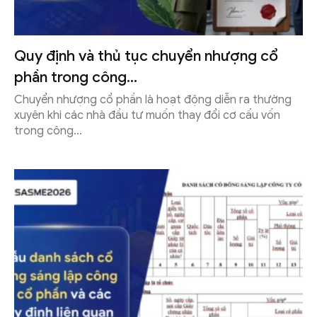
Quy định và thủ tục chuyển nhượng cổ
phần trong công...
Chuyển nhượng cổ phần là hoạt động diễn ra thường
xuyên khi các nhà đầu tư muốn thay đổi cơ cấu vốn
trong công...