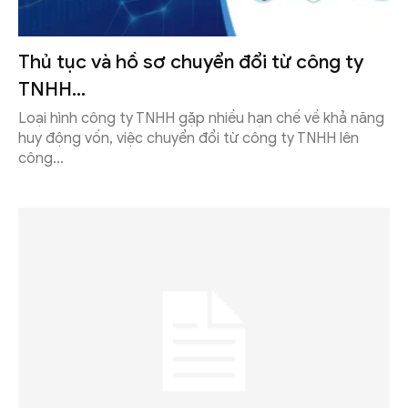
Thủ tục và hồ sơ chuyển đổi từ công ty
TNHH...
Loại hình công ty TNHH gặp nhiều hạn chế về khả năng
huy động vốn, việc chuyển đổi từ công ty TNHH lên
công...