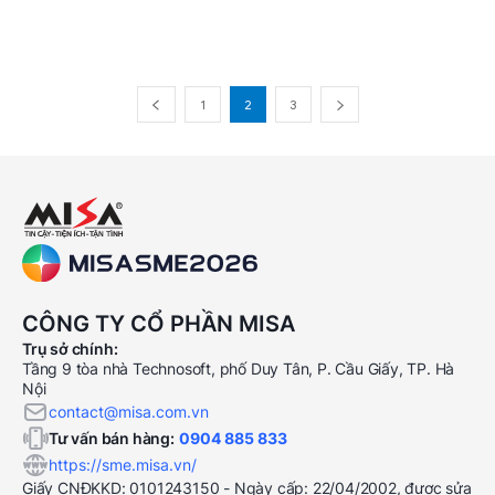
1
2
3
CÔNG TY CỔ PHẦN MISA
Trụ sở chính:
Tầng 9 tòa nhà Technosoft, phố Duy Tân, P. Cầu Giấy, TP. Hà
Nội
contact@misa.com.vn
Tư vấn bán hàng:
0904 885 833
https://sme.misa.vn/
Giấy CNĐKKD: 0101243150 - Ngày cấp: 22/04/2002, được sửa