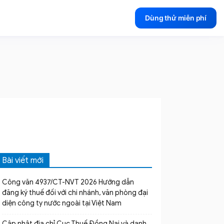
Dùng thử miễn phí
Bài viết mới
Công văn 4937/CT-NVT 2026 Hướng dẫn
đăng ký thuế đối với chi nhánh, văn phòng đại
diện công ty nước ngoài tại Việt Nam
Cập nhật địa chỉ Cục Thuế Đồng Nai và danh