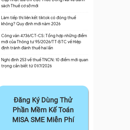
sách Thuế cơ sở mới
Làm tiếp thị liên kết tiktok có đóng thuế
không? Quy định mới năm 2026
Công văn 4736/CT-CS: Tổng hợp những điểm
mới của Thông tư 95/2026/TT-BTC về Hiệp
định tránh đánh thuế hai lần
Nghị định 253 về thuế TNCN: 10 điểm mới quan
trọng cần biết từ 01/7/2026
Đăng Ký Dùng Thử
Phần Mềm Kế Toán
MISA SME Miễn Phí