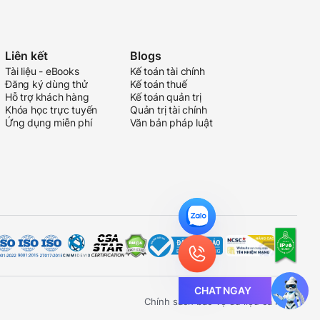
Liên kết
Blogs
Tài liệu - eBooks
Kế toán tài chính
Đăng ký dùng thử
Kế toán thuế
Hỗ trợ khách hàng
Kế toán quản trị
Khóa học trực tuyến
Quản trị tài chính
Ứng dụng miễn phí
Văn bản pháp luật
CHAT NGAY
Chính sách bảo vệ dữ liệu cá nhân