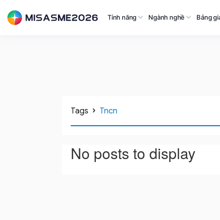
Tính năng
Ngành nghề
Bảng gi
Tags
Tncn
No posts to display