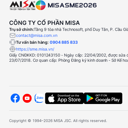
CÔNG TY CỔ PHẦN MISA
Trụ sở chính:
Tầng 9 tòa nhà Technosoft, phố Duy Tân, P. Cầu Gi
contact@misa.com.vn
Tư vấn bán hàng:
0904 885 833
https://sme.misa.vn/
Giấy CNĐKKD: 0101243150 - Ngày cấp: 22/04/2002, được sửa đổ
23/07/2018. Cơ quan cấp: Phòng Đăng ký kinh doanh - Sở Kế ho
Copyright © 1994–2026 MISA JSC. All rights reserved.