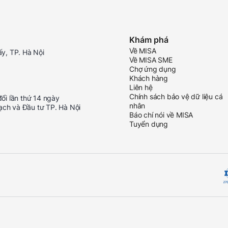
Khám phá
Về MISA
ấy, TP. Hà Nội
Về MISA SME
Chợ ứng dụng
Khách hàng
Liên hệ
Chính sách bảo vệ dữ liệu cá
i lần thứ 14 ngày
nhân
ạch và Đầu tư TP. Hà Nội
Báo chí nói về MISA
Tuyển dụng