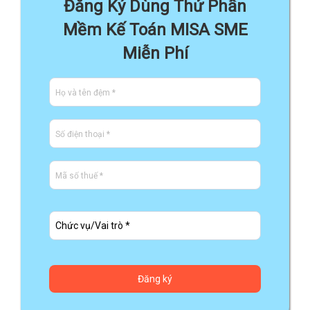
Đăng Ký Dùng Thử Phần
Mềm Kế Toán MISA SME
Miễn Phí