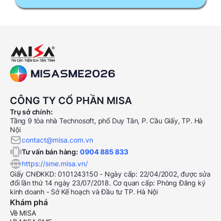
CÔNG TY CỔ PHẦN MISA
Trụ sở chính:
Tầng 9 tòa nhà Technosoft, phố Duy Tân, P. Cầu Giấy, TP. Hà
Nội
contact@misa.com.vn
Tư vấn bán hàng:
0904 885 833
https://sme.misa.vn/
Giấy CNĐKKD: 0101243150 - Ngày cấp: 22/04/2002, được sửa
đổi lần thứ 14 ngày 23/07/2018. Cơ quan cấp: Phòng Đăng ký
kinh doanh - Sở Kế hoạch và Đầu tư TP. Hà Nội
Khám phá
Về MISA