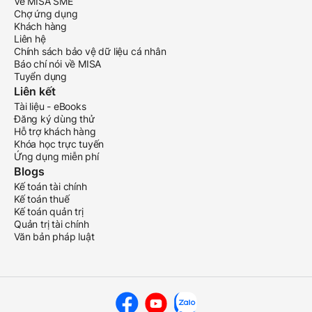
Về MISA SME
Chợ ứng dụng
Khách hàng
Liên hệ
Chính sách bảo vệ dữ liệu cá nhân
Báo chí nói về MISA
Tuyển dụng
Liên kết
Tài liệu - eBooks
Đăng ký dùng thử
Hỗ trợ khách hàng
Khóa học trực tuyến
Ứng dụng miễn phí
Blogs
Kế toán tài chính
Kế toán thuế
Kế toán quản trị
Quản trị tài chính
Văn bản pháp luật