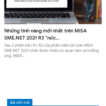
Những tính năng mới nhất trên MISA
SME.NET 2021 R3 “nức...
Sau 2 phiên bản R1, R2 của phần mềm kế toán MISA
SME.NET 2021 nhận được nhiều sự quan tâm và hưởng
ứng, MISA...
Bài viết mới