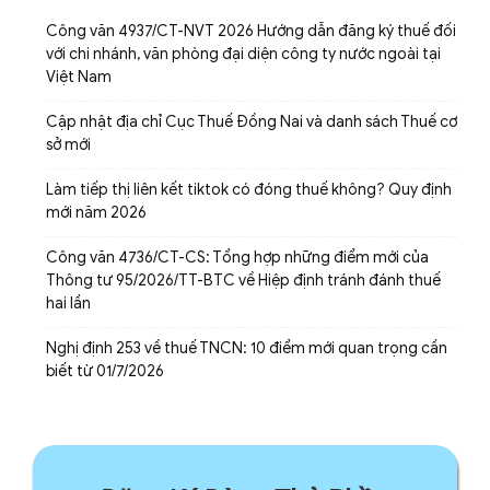
Công văn 4937/CT-NVT 2026 Hướng dẫn đăng ký thuế đối
với chi nhánh, văn phòng đại diện công ty nước ngoài tại
Việt Nam
Cập nhật địa chỉ Cục Thuế Đồng Nai và danh sách Thuế cơ
sở mới
Làm tiếp thị liên kết tiktok có đóng thuế không? Quy định
mới năm 2026
Công văn 4736/CT-CS: Tổng hợp những điểm mới của
Thông tư 95/2026/TT-BTC về Hiệp định tránh đánh thuế
hai lần
Nghị định 253 về thuế TNCN: 10 điểm mới quan trọng cần
biết từ 01/7/2026