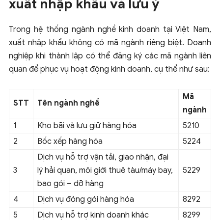
xuất nhập khẩu và lưu ý
Trong hệ thống ngành nghề kinh doanh tại Việt Nam,
xuất nhập khẩu không có mã ngành riêng biệt. Doanh
nghiệp khi thành lập có thể đăng ký các mã ngành liên
quan để phục vụ hoạt động kinh doanh, cụ thể như sau:
Mã
STT
Tên ngành nghề
ngành
1
Kho bãi và lưu giữ hàng hóa
5210
2
Bốc xếp hàng hóa
5224
Dịch vụ hỗ trợ vận tải, giao nhận, đại
3
lý hải quan, môi giới thuê tàu/máy bay,
5229
bao gói – dỡ hàng
4
Dịch vụ đóng gói hàng hóa
8292
5
Dịch vụ hỗ trợ kinh doanh khác
8299