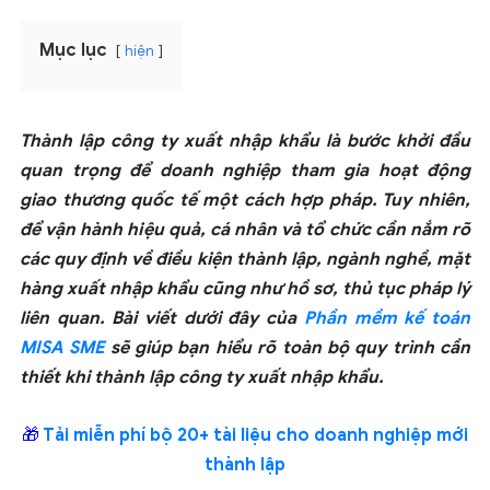
Mục lục
hiện
Thành lập công ty xuất nhập khẩu là bước khởi đầu
quan trọng để doanh nghiệp tham gia hoạt động
giao thương quốc tế một cách hợp pháp. Tuy nhiên,
để vận hành hiệu quả, cá nhân và tổ chức cần nắm rõ
các quy định về điều kiện thành lập, ngành nghề, mặt
hàng xuất nhập khẩu cũng như hồ sơ, thủ tục pháp lý
liên quan. Bài viết dưới đây của
Phần mềm kế toán
MISA SME
sẽ giúp bạn hiểu rõ toàn bộ quy trình cần
thiết khi thành lập công ty xuất nhập khẩu.
🎁
Tải miễn phí bộ 20+ tài liệu cho doanh nghiệp mới
thành lập