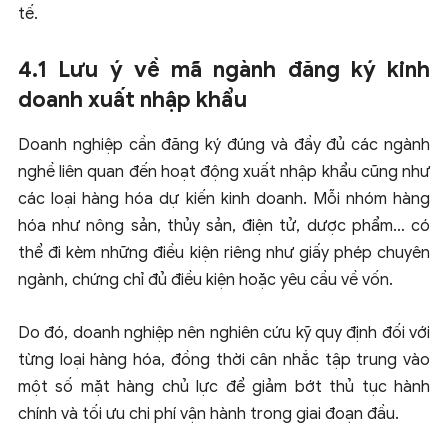
tế.
4.1 Lưu ý về mã ngành đăng ký kinh
doanh xuất nhập khẩu
Doanh nghiệp cần đăng ký
đúng và đầy đủ các ngành
nghề liên quan đến hoạt động xuất nhập khẩu
cũng như
các loại hàng hóa dự kiến kinh doanh. Mỗi nhóm hàng
hóa như
nông sản, thủy sản, điện tử, dược phẩm…
có
thể đi kèm những
điều kiện riêng
như giấy phép chuyên
ngành, chứng chỉ đủ điều kiện hoặc yêu cầu về vốn.
Do đó, doanh nghiệp nên
nghiên cứu kỹ quy định đối với
từng loại hàng hóa
, đồng thời cân nhắc
tập trung vào
một số mặt hàng chủ lực
để giảm bớt thủ tục hành
chính và tối ưu chi phí vận hành trong giai đoạn đầu.