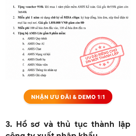
3. Hồ sơ và thủ tục thành lập
công ty xuất nhập khẩu