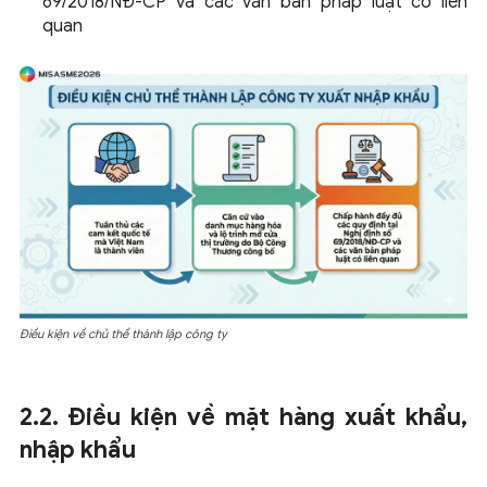
69/2018/NĐ-CP và các văn bản pháp luật có liên
quan
Điều kiện về chủ thể thành lập công ty
2.2. Điều kiện về mặt hàng xuất khẩu,
nhập khẩu