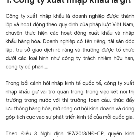
1. Công ty xuất nhập khẩu là gì?
Công ty xuất nhập khẩu là doanh nghiệp được thành
lập và hoạt động theo quy định của pháp luật Việt Nam,
chuyên thực hiện các hoạt động xuất khẩu và nhập
khẩu hàng hóa. Doanh nghiệp có tên riêng, tài sản độc
lập, trụ sở giao dịch rõ ràng và thường được tổ chức
dưới các loại hình như công ty trách nhiệm hữu hạn,
công ty cổ phần,…
Trong bối cảnh hội nhập kinh tế quốc tế, công ty xuất
nhập khẩu giữ vai trò quan trọng trong việc kết nối thị
trường trong nước với thị trường toàn cầu, thúc đẩy
lưu thông hàng hóa, mở rộng cơ hội kinh doanh và đóng
góp tích cực vào sự phát triển kinh tế của mỗi quốc gia.
Theo
Điều 3 Nghị định 187/2013/NĐ-CP, quyền kinh