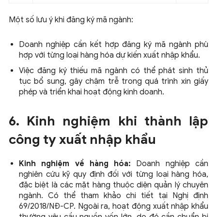
Một số lưu ý khi đăng ký mã ngành:
Doanh nghiệp cần kết hợp đăng ký mã ngành phù
hợp với từng loại hàng hóa dự kiến xuất nhập khẩu.
Việc đăng ký thiếu mã ngành có thể phát sinh thủ
tục bổ sung, gây chậm trễ trong quá trình xin giấy
phép và triển khai hoạt động kinh doanh.
6. Kinh nghiệm khi thành lập
công ty xuất nhập khẩu
Kinh nghiệm về hàng hóa:
Doanh nghiệp cần
nghiên cứu kỹ quy định đối với từng loại hàng hóa,
đặc biệt là các mặt hàng thuộc diện quản lý chuyên
ngành. Có thể tham khảo chi tiết tại Nghị định
69/2018/NĐ-CP. Ngoài ra, hoạt động xuất nhập khẩu
thường yêu cầu nguồn vốn lớn, do đó cần chuẩn bị