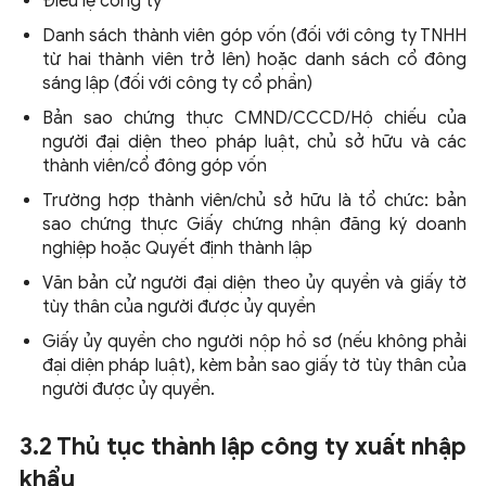
Điều lệ công ty
Danh sách thành viên góp vốn (đối với công ty TNHH
từ hai thành viên trở lên) hoặc danh sách cổ đông
sáng lập (đối với công ty cổ phần)
Bản sao chứng thực CMND/CCCD/Hộ chiếu của
người đại diện theo pháp luật, chủ sở hữu và các
thành viên/cổ đông góp vốn
Trường hợp thành viên/chủ sở hữu là tổ chức: bản
sao chứng thực Giấy chứng nhận đăng ký doanh
nghiệp hoặc Quyết định thành lập
Văn bản cử người đại diện theo ủy quyền và giấy tờ
tùy thân của người được ủy quyền
Giấy ủy quyền cho người nộp hồ sơ (nếu không phải
đại diện pháp luật), kèm bản sao giấy tờ tùy thân của
người được ủy quyền.
3.2 Thủ tục thành lập công ty xuất nhập
khẩu