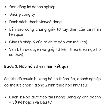
Đơn đăng ký doanh nghiệp;
Điều lệ công ty
Danh sách thành viên/cổ đông
Bản sao công chứng giấy tờ tùy thân của cá nhân
liên quan
Giấy tờ pháp lý của tổ chức góp vốn (nếu có)
Văn bản ủy quyền và giấy tờ kèm theo (nếu nộp hồ
sơ thay)
Bước 3: Nộp hồ sơ và nhận kết quả
Sau khi đã chuẩn bị xong hồ sơ thành lập, doanh nghiệp
có thể lựa chọn 1 trong 2 hình thức nộp như sau:
Cách 1: Nộp trực tiếp tại Phòng Đăng ký kinh doanh
– Sở Kế hoạch và Đầu tư