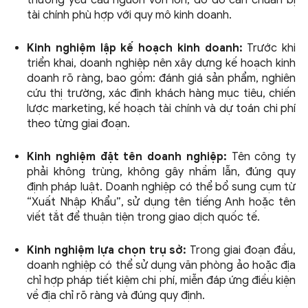
tài chính phù hợp với quy mô kinh doanh.
Kinh nghiệm lập kế hoạch kinh doanh:
Trước khi
triển khai, doanh nghiệp nên xây dựng kế hoạch kinh
doanh rõ ràng, bao gồm: đánh giá sản phẩm, nghiên
cứu thị trường, xác định khách hàng mục tiêu, chiến
lược marketing, kế hoạch tài chính và dự toán chi phí
theo từng giai đoạn.
Kinh nghiệm đặt tên doanh nghiệp:
Tên công ty
phải không trùng, không gây nhầm lẫn, đúng quy
định pháp luật. Doanh nghiệp có thể bổ sung cụm từ
“Xuất Nhập Khẩu”, sử dụng tên tiếng Anh hoặc tên
viết tắt để thuận tiện trong giao dịch quốc tế.
Kinh nghiệm lựa chọn trụ sở:
Trong giai đoạn đầu,
doanh nghiệp có thể sử dụng văn phòng ảo hoặc địa
chỉ hợp pháp tiết kiệm chi phí, miễn đáp ứng điều kiện
về địa chỉ rõ ràng và đúng quy định.