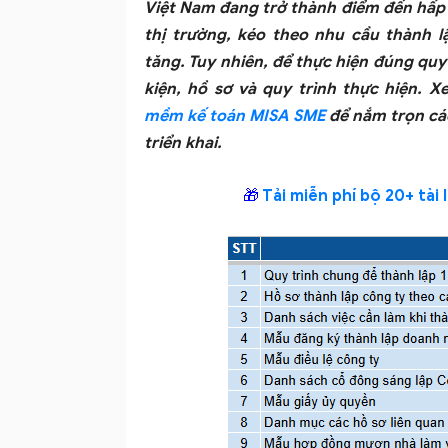
Việt Nam đang trở thành điểm đến hấp
thị trường, kéo theo nhu cầu thành l
tăng. Tuy nhiên, để thực hiện đúng quy
kiện, hồ sơ và quy trình thực hiện. 
mềm kế toán MISA SME
để nắm trọn các
triển khai.
🎁
Tải miễn phí bộ 20+ tài