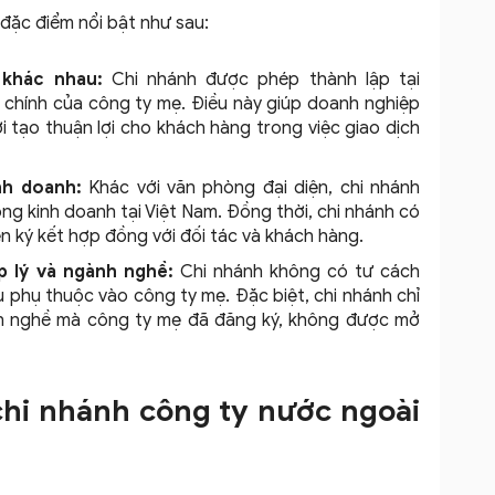
đặc điểm nổi bật như sau:
 khác nhau:
Chi nhánh được phép thành lập tại
ở chính của công ty mẹ. Điều này giúp doanh nghiệp
 tạo thuận lợi cho khách hàng trong việc giao dịch
nh doanh:
Khác với văn phòng đại diện, chi nhánh
ng kinh doanh tại Việt Nam. Đồng thời, chi nhánh có
ện ký kết hợp đồng với đối tác và khách hàng.
p lý và ngành nghề:
Chi nhánh không có tư cách
 phụ thuộc vào công ty mẹ. Đặc biệt, chi nhánh chỉ
h nghề mà công ty mẹ đã đăng ký, không được mở
 chi nhánh công ty nước ngoài