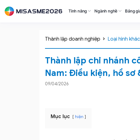
Tính năng
Ngành nghề
Bảng gi
Thành lập doanh nghiệp
Loại hình khác
Thành lập chi nhánh cô
Nam: Điều kiện, hồ sơ 
09/04/2026
Mục lục
hiện