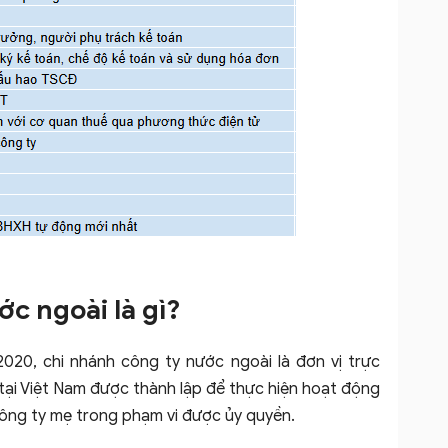
ớc ngoài là gì?
020, chi nhánh công ty nước ngoài là đơn vị trực
ại Việt Nam được thành lập để thực hiện hoạt động
công ty mẹ trong phạm vi được ủy quyền.