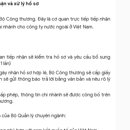
ận và xử lý hồ sơ
 Bộ Công thương. Đây là cơ quan trực tiếp tiếp nhận
hi nhánh cho công ty nước ngoài ở Việt Nam.
uan tiếp nhận sẽ kiểm tra hồ sơ và yêu cầu bổ sung
 lần)
ngày nhận hồ sơ hợp lệ, Bộ Công thương sẽ cấp giấy
 sẽ gửi thông báo trả lời bằng văn bản và nêu rõ lý
ấp phép, thông tin chi nhánh sẽ được công bố trên
hương.
n của Bộ Quản lý chuyên ngành: