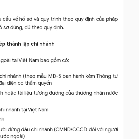
cầu về hồ sơ và quy trình theo quy định của pháp
ồ sơ đúng, đủ theo quy định.
hép thành lập chi nhánh
ngoài tại Việt Nam bao gồm có:
 chi nhánh (theo mẫu MĐ-5 ban hành kèm Thông tư
đại diện có thẩm quyền
nh hoặc tài liệu tương đương của thương nhân nước
hi nhánh tại Việt Nam
nh
người đứng đầu chi nhánh (CMND/CCCD đối với người
nước ngoài)