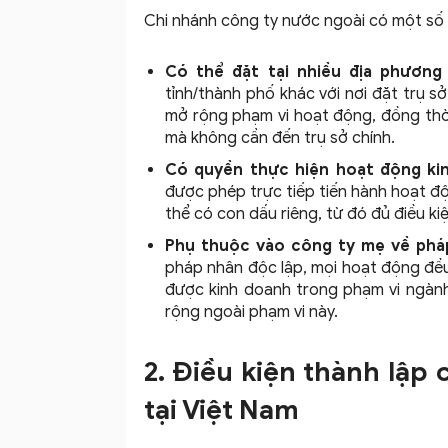
Chi nhánh công ty nước ngoài có một số 
Có thể đặt tại nhiều địa phương
tỉnh/thành phố khác với nơi đặt trụ s
mở rộng phạm vi hoạt động, đồng thời
mà không cần đến trụ sở chính.
Có quyền thực hiện hoạt động ki
được phép trực tiếp tiến hành hoạt độ
thể có con dấu riêng, từ đó đủ điều ki
Phụ thuộc vào công ty mẹ về phá
pháp nhân độc lập, mọi hoạt động đều
được kinh doanh trong phạm vi ngàn
rộng ngoài phạm vi này.
2. Điều kiện thành lập
tại Việt Nam