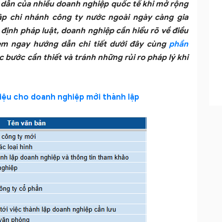
 dẫn của nhiều doanh nghiệp quốc tế khi mở rộng
ập chi nhánh công ty nước ngoài ngày càng gia
 định pháp luật, doanh nghiệp cần hiểu rõ về điều
Xem ngay hướng dẫn chi tiết dưới đây cùng
phần
 bước cần thiết và tránh những rủi ro pháp lý khi
 liệu cho doanh nghiệp mới thành lập