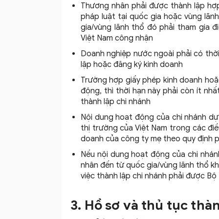
Thương nhân phải được thành lập hợp
pháp luật tại quốc gia hoặc vùng lãn
gia/vùng lãnh thổ đó phải tham gia 
Việt Nam công nhận
Doanh nghiệp nước ngoài phải có thời 
lập hoặc đăng ký kinh doanh
Trường hợp giấy phép kinh doanh hoặc
động, thì thời hạn này phải còn ít nh
thành lập chi nhánh
Nội dung hoạt động của chi nhánh dự 
thị trường của Việt Nam trong các đi
doanh của công ty mẹ theo quy định p
Nếu nội dung hoạt động của chi nhán
nhân đến từ quốc gia/vùng lãnh thổ kh
việc thành lập chi nhánh phải được B
3. Hồ sơ và thủ tục thà