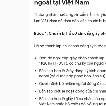
ngoài tại Việt Nam
Thương nhân nước ngoài cần nắm rõ yêu 
luật Việt Nam để đảm bảo việc chuẩn bị h
Bước 1: Chuẩn bị hồ sơ xin cấp giấy p
Hồ sơ thành lập chi nhánh công ty nước 
Đơn đề nghị cấp giấy phép thành lập
11/2016/TT-BCT), có chữ ký của người 
Bản sao hợp lệ Giấy đăng ký kinh doa
ngoài (đã được hợp pháp hóa lãnh sự)
Quyết định bổ nhiệm người đứng đầu c
Bản sao điều lệ hoạt động của chi nhá
Bản sao hợp lệ giấy tờ cá nhân của 
Việt Nam hoặc hộ chiếu đối với người 