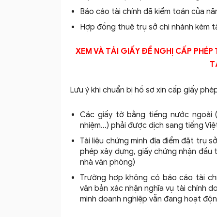
Báo cáo tài chính đã kiểm toán của n
Hợp đồng thuê trụ sở chi nhánh kèm tài
XEM VÀ TẢI GIẤY ĐỀ NGHỊ CẤP PHÉ
T
Lưu ý khi chuẩn bị hồ sơ xin cấp giấy phé
Các giấy tờ bằng tiếng nước ngoài (
nhiệm…) phải được dịch sang tiếng Việ
Tài liệu chứng minh địa điểm đặt trụ s
phép xây dựng, giấy chứng nhận đầu t
nhà văn phòng)
Trường hợp không có báo cáo tài chí
văn bản xác nhận nghĩa vụ tài chính d
minh doanh nghiệp vẫn đang hoạt độ