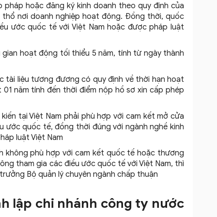
 pháp hoặc đăng ký kinh doanh theo quy định của
h thổ nơi doanh nghiệp hoạt động. Đồng thời, quốc
điều ước quốc tế với Việt Nam hoặc được pháp luật
gian hoạt động tối thiểu 5 năm, tính từ ngày thành
 tài liệu tương đương có quy định về thời hạn hoạt
ất 01 năm tính đến thời điểm nộp hồ sơ xin cấp phép
kiến tại Việt Nam phải phù hợp với cam kết mở cửa
ều ước quốc tế, đồng thời đúng với ngành nghề kinh
háp luật Việt Nam
h không phù hợp với cam kết quốc tế hoặc thương
ông tham gia các điều ước quốc tế với Việt Nam, thì
ộ trưởng Bộ quản lý chuyên ngành chấp thuận
nh lập chi nhánh công ty nước