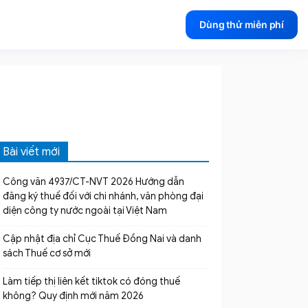
Dùng thử miễn phí
Bài viết mới
Công văn 4937/CT-NVT 2026 Hướng dẫn
đăng ký thuế đối với chi nhánh, văn phòng đại
diện công ty nước ngoài tại Việt Nam
Cập nhật địa chỉ Cục Thuế Đồng Nai và danh
sách Thuế cơ sở mới
Làm tiếp thị liên kết tiktok có đóng thuế
không? Quy định mới năm 2026