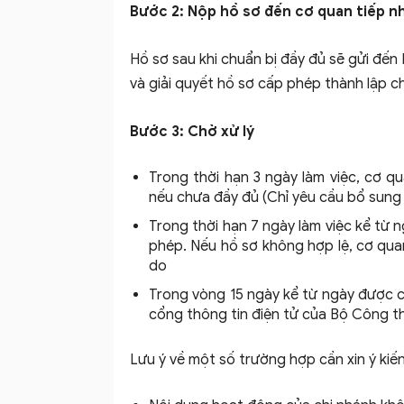
Bước 2: Nộp hồ sơ đến cơ quan tiếp nh
Hồ sơ sau khi chuẩn bị đầy đủ sẽ gửi đến
và giải quyết hồ sơ cấp phép thành lập c
Bước 3: Chờ xử lý
Trong thời hạn 3 ngày làm việc, cơ q
nếu chưa đầy đủ (Chỉ yêu cầu bổ sung 1
Trong thời hạn 7 ngày làm việc kể từ 
phép. Nếu hồ sơ không hợp lệ, cơ quan
do
Trong vòng 15 ngày kể từ ngày được c
cổng thông tin điện tử của Bộ Công t
Lưu ý về một số trường hợp cần xin ý kiế