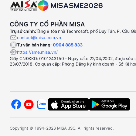
CÔNG TY CỔ PHẦN MISA
Trụ sở chính:
Tầng 9 tòa nhà Technosoft, phố Duy Tân, P. Cầu Gi
contact@misa.com.vn
Tư vấn bán hàng:
0904 885 833
https://sme.misa.vn/
Giấy CNĐKKD: 0101243150 - Ngày cấp: 22/04/2002, được sửa đổ
23/07/2018. Cơ quan cấp: Phòng Đăng ký kinh doanh - Sở Kế ho
Copyright © 1994–2026 MISA JSC. All rights reserved.