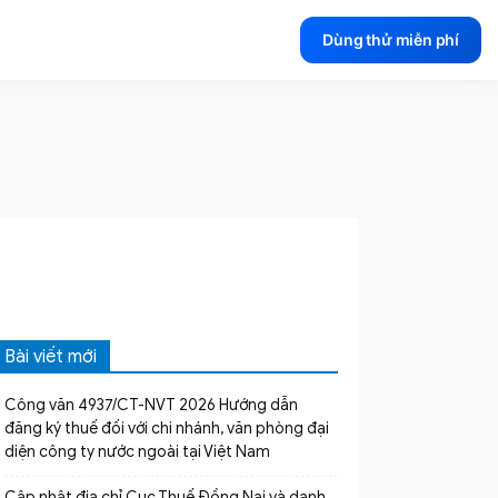
Dùng thử miễn phí
Bài viết mới
Công văn 4937/CT-NVT 2026 Hướng dẫn
đăng ký thuế đối với chi nhánh, văn phòng đại
diện công ty nước ngoài tại Việt Nam
Cập nhật địa chỉ Cục Thuế Đồng Nai và danh