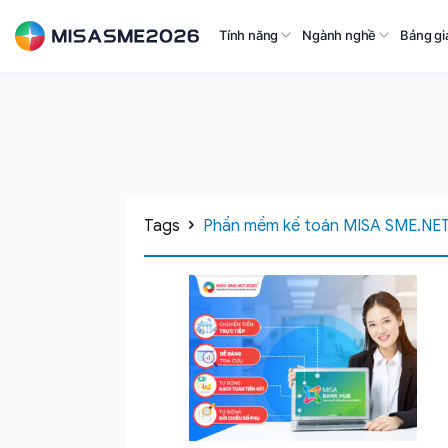
Tính năng
Ngành nghề
Bảng gi
Tags
Phần mềm kế toán MISA SME.NET