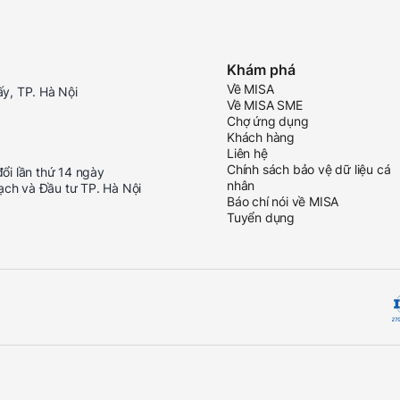
Khám phá
Về MISA
ấy, TP. Hà Nội
Về MISA SME
Chợ ứng dụng
Khách hàng
Liên hệ
Chính sách bảo vệ dữ liệu cá
i lần thứ 14 ngày
nhân
ạch và Đầu tư TP. Hà Nội
Báo chí nói về MISA
Tuyển dụng