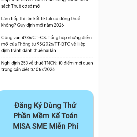
sách Thuế cơ sở mới
Làm tiếp thị liên kết tiktok có đóng thuế
không? Quy định mới năm 2026
Công văn 4736/CT-CS: Tổng hợp những điểm
mới của Thông tư 95/2026/TT-BTC về Hiệp
định tránh đánh thuế hai lần
Nghị định 253 về thuế TNCN: 10 điểm mới quan
trọng cần biết từ 01/7/2026
Đăng Ký Dùng Thử
Phần Mềm Kế Toán
MISA SME Miễn Phí