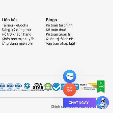
Liên kết
Blogs
Tài liệu - eBooks
Kế toán tài chính
Đăng ký dùng thử
Kế toán thuế
Hỗ trợ khách hàng
Kế toán quản trị
Khóa học trực tuyến
Quản trị tài chính
Ứng dụng miễn phí
Văn bản pháp luật
CHAT NGAY
Chính sách bảo vệ dữ liệu cá nhân