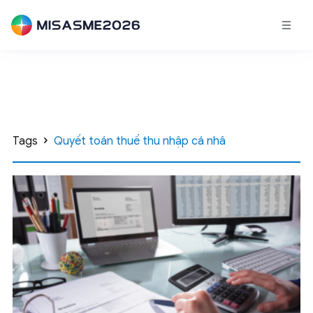
Tags
Quyết toán thuế thu nhập cá nhâ