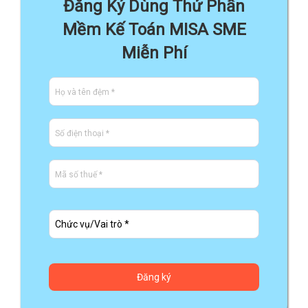
Đăng Ký Dùng Thử Phần
Mềm Kế Toán MISA SME
Miễn Phí