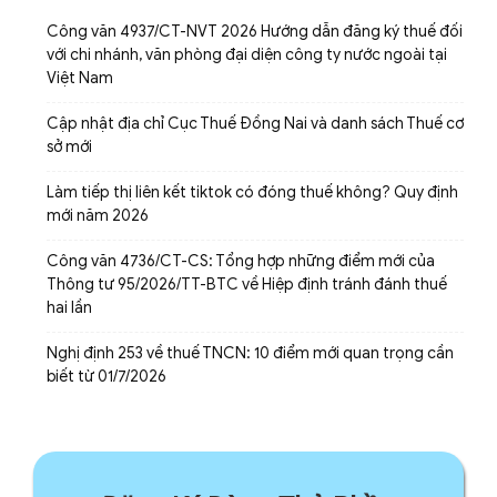
Công văn 4937/CT-NVT 2026 Hướng dẫn đăng ký thuế đối
với chi nhánh, văn phòng đại diện công ty nước ngoài tại
Việt Nam
Cập nhật địa chỉ Cục Thuế Đồng Nai và danh sách Thuế cơ
sở mới
Làm tiếp thị liên kết tiktok có đóng thuế không? Quy định
mới năm 2026
Công văn 4736/CT-CS: Tổng hợp những điểm mới của
Thông tư 95/2026/TT-BTC về Hiệp định tránh đánh thuế
hai lần
Nghị định 253 về thuế TNCN: 10 điểm mới quan trọng cần
biết từ 01/7/2026