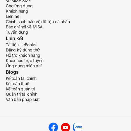
Về MISA SME
Chợ ứng dụng
Khách hàng
Liên hệ
Chính sách bảo vệ dữ liệu cá nhân
Báo chí nói về MISA
Tuyển dụng
Liên kết
Tài liệu - eBooks
Đăng ký dùng thử
Hỗ trợ khách hàng
Khóa học trực tuyến
Ứng dụng miễn phí
Blogs
Kế toán tài chính
Kế toán thuế
Kế toán quản trị
Quản trị tài chính
Văn bản pháp luật