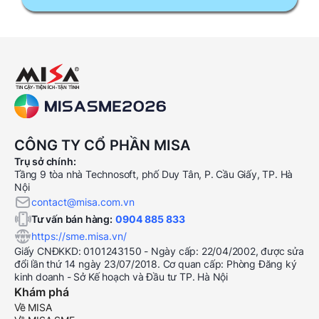
CÔNG TY CỔ PHẦN MISA
Trụ sở chính:
Tầng 9 tòa nhà Technosoft, phố Duy Tân, P. Cầu Giấy, TP. Hà
Nội
contact@misa.com.vn
Tư vấn bán hàng:
0904 885 833
https://sme.misa.vn/
Giấy CNĐKKD: 0101243150 - Ngày cấp: 22/04/2002, được sửa
đổi lần thứ 14 ngày 23/07/2018. Cơ quan cấp: Phòng Đăng ký
kinh doanh - Sở Kế hoạch và Đầu tư TP. Hà Nội
Khám phá
Về MISA