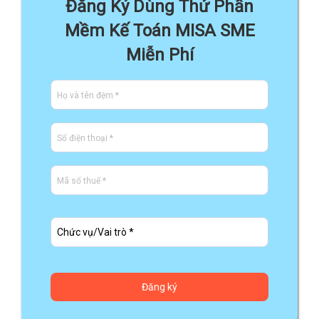
Đăng Ký Dùng Thử Phần
Mềm Kế Toán MISA SME
Miễn Phí