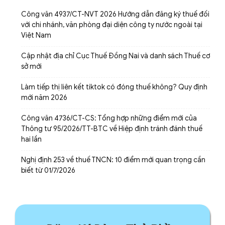
Công văn 4937/CT-NVT 2026 Hướng dẫn đăng ký thuế đối
với chi nhánh, văn phòng đại diện công ty nước ngoài tại
Việt Nam
Cập nhật địa chỉ Cục Thuế Đồng Nai và danh sách Thuế cơ
sở mới
Làm tiếp thị liên kết tiktok có đóng thuế không? Quy định
mới năm 2026
Công văn 4736/CT-CS: Tổng hợp những điểm mới của
Thông tư 95/2026/TT-BTC về Hiệp định tránh đánh thuế
hai lần
Nghị định 253 về thuế TNCN: 10 điểm mới quan trọng cần
biết từ 01/7/2026