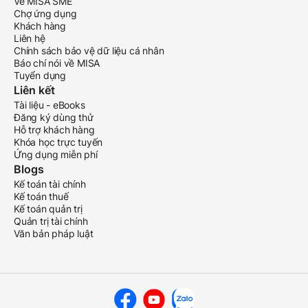
Về MISA SME
Chợ ứng dụng
Khách hàng
Liên hệ
Chính sách bảo vệ dữ liệu cá nhân
Báo chí nói về MISA
Tuyển dụng
Liên kết
Tài liệu - eBooks
Đăng ký dùng thử
Hỗ trợ khách hàng
Khóa học trực tuyến
Ứng dụng miễn phí
Blogs
Kế toán tài chính
Kế toán thuế
Kế toán quản trị
Quản trị tài chính
Văn bản pháp luật