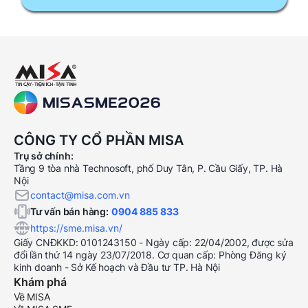
CÔNG TY CỔ PHẦN MISA
Trụ sở chính:
Tầng 9 tòa nhà Technosoft, phố Duy Tân, P. Cầu Giấy, TP. Hà
Nội
contact@misa.com.vn
Tư vấn bán hàng:
0904 885 833
https://sme.misa.vn/
Giấy CNĐKKD: 0101243150 - Ngày cấp: 22/04/2002, được sửa
đổi lần thứ 14 ngày 23/07/2018. Cơ quan cấp: Phòng Đăng ký
kinh doanh - Sở Kế hoạch và Đầu tư TP. Hà Nội
Khám phá
Về MISA