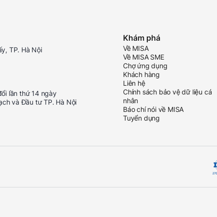
Khám phá
Về MISA
ấy, TP. Hà Nội
Về MISA SME
Chợ ứng dụng
Khách hàng
Liên hệ
Chính sách bảo vệ dữ liệu cá
i lần thứ 14 ngày
nhân
ạch và Đầu tư TP. Hà Nội
Báo chí nói về MISA
Tuyển dụng