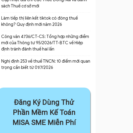
sách Thuế cơ sở mới
Làm tiếp thị liên kết tiktok có đóng thuế
không? Quy định mới năm 2026
Công văn 4736/CT-CS: Tổng hợp những điểm
mới của Thông tư 95/2026/TT-BTC về Hiệp
định tránh đánh thuế hai lần
Nghị định 253 về thuế TNCN: 10 điểm mới quan
trọng cần biết từ 01/7/2026
Đăng Ký Dùng Thử
Phần Mềm Kế Toán
MISA SME Miễn Phí