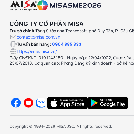
CÔNG TY CỔ PHẦN MISA
Trụ sở chính:
Tầng 9 tòa nhà Technosoft, phố Duy Tân, P. Cầu Gi
contact@misa.com.vn
Tư vấn bán hàng:
0904 885 833
https://sme.misa.vn/
Giấy CNĐKKD: 0101243150 - Ngày cấp: 22/04/2002, được sửa đổ
23/07/2018. Cơ quan cấp: Phòng Đăng ký kinh doanh - Sở Kế ho
Copyright © 1994–2026 MISA JSC. All rights reserved.