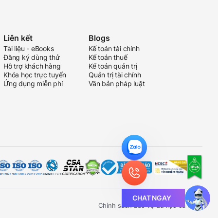
Liên kết
Blogs
Tài liệu - eBooks
Kế toán tài chính
Đăng ký dùng thử
Kế toán thuế
Hỗ trợ khách hàng
Kế toán quản trị
Khóa học trực tuyến
Quản trị tài chính
Ứng dụng miễn phí
Văn bản pháp luật
CHAT NGAY
Chính sách bảo vệ dữ liệu cá nhân