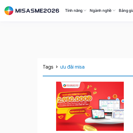
Tính năng
Ngành nghề
Bảng gi
Tags
ưu đãi misa