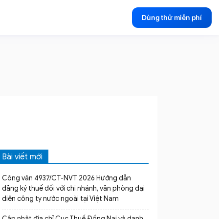
Dùng thử miễn phí
Bài viết mới
Công văn 4937/CT-NVT 2026 Hướng dẫn
đăng ký thuế đối với chi nhánh, văn phòng đại
diện công ty nước ngoài tại Việt Nam
Cập nhật địa chỉ Cục Thuế Đồng Nai và danh