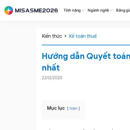
Tính năng
Ngành nghề
Bảng gi
Kiến thức
Kế toán thuế
Hướng dẫn Quyết toá
nhất
22/12/2020
Mục lục
hiện