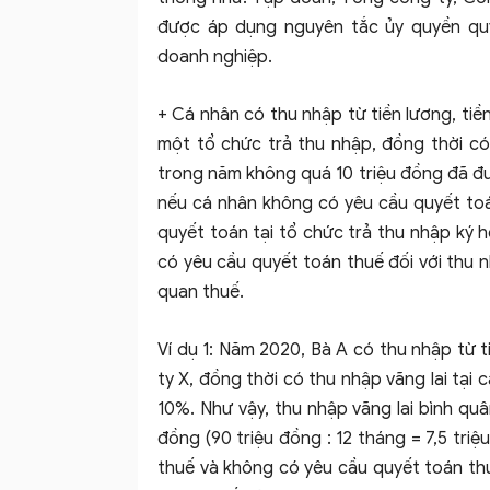
được áp dụng nguyên tắc ủy quyền quy
doanh nghiệp.
+ Cá nhân có thu nhập từ tiền lương, tiề
một tổ chức trả thu nhập, đồng thời có
trong năm không quá 10 triệu đồng đã đượ
nếu cá nhân không có yêu cầu quyết toán
quyết toán tại tổ chức trả thu nhập ký 
có yêu cầu quyết toán thuế đối với thu n
quan thuế.
Ví dụ 1: Năm 2020, Bà A có thu nhập từ 
ty X, đồng thời có thu nhập vãng lai tại
10%. Như vậy, thu nhập vãng lai bình qu
đồng (90 triệu đồng : 12 tháng = 7,5 tri
thuế và không có yêu cầu quyết toán thuế