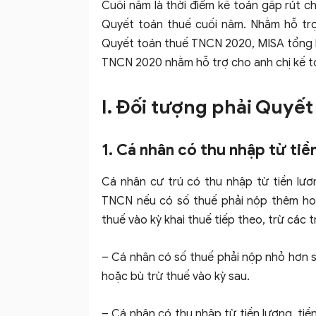
Cuối năm là thời điểm kế toán gấp rút c
Quyết toán thuế cuối năm. Nhằm hỗ trợ
Quyết toán thuế TNCN 2020, MISA tổng hợ
TNCN 2020 nhằm hỗ trợ cho anh chị kế t
I. Đối tượng phải Quyế
1. Cá nhân có thu nhập từ tiề
Cá nhân cư trú có thu nhập từ tiền lươ
TNCN nếu có số thuế phải nộp thêm ho
thuế vào kỳ khai thuế tiếp theo, trừ các 
– Cá nhân có số thuế phải nộp nhỏ hơn 
hoặc bù trừ thuế vào kỳ sau.
– Cá nhân có thu nhập từ tiền lương, tiề