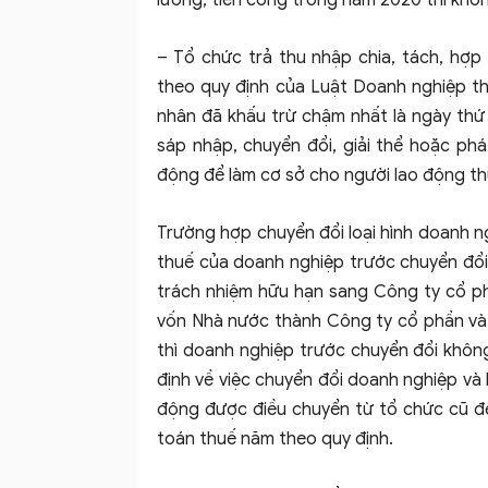
lương, tiền công trong năm 2020 thì khô
– Tổ chức trả thu nhập chia, tách, hợp 
theo quy định của Luật Doanh nghiệp thì
nhân đã khấu trừ chậm nhất là ngày thứ 
sáp nhập, chuyển đổi, giải thể hoặc ph
động để làm cơ sở cho người lao động th
Trường hợp chuyển đổi loại hình doanh n
thuế của doanh nghiệp trước chuyển đổi 
trách nhiệm hữu hạn sang Công ty cổ p
vốn Nhà nước thành Công ty cổ phần và 
thì doanh nghiệp trước chuyển đổi không
định về việc chuyển đổi doanh nghiệp và 
động được điều chuyển từ tổ chức cũ đế
toán thuế năm theo quy định.