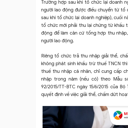
Trường hợp sau khi tổ chức lại doanh ng
người lao động được điều chuyển từ tổ 
sau khi tổ chức lại doanh nghiệp), cuối 
tổ chức mới phải thu lại chứng từ khấu
động để làm căn cứ tổng hợp thu nhập,
người lao động.
Riêng tổ chức trả thu nhập giải thể, c
không phát sinh khấu trừ thuế TNCN thì
thuế thu nhập cá nhân, chỉ cung cấp c
nhập trong năm (nếu có) theo Mẫu 
92/2015/TT-BTC ngày 15/6/2015 của Bộ 
quyết định về việc giải thể, chấm dứt hoạ