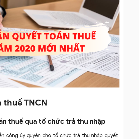
án thuế TNCN
án thuế qua tổ chức trả thu nhập
iền công ủy quyền cho tổ chức trả thu nhập quyết