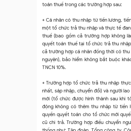
toán thuế trong các trường hợp sau:
+ Cá nhân có thu nhập từ tiền lương, tiề
một tổ chức trả thu nhập và thực tế đang
thuế (bao gồm cả trường hợp không là
quyết toán thuế tại tổ chức trả thu nhập
cả trường hợp cá nhân đồng thời có thu 
nguyện), bảo hiểm không bắt buộc khác
TNCN 10%.
+ Trường hợp tổ chức trả thu nhập thực h
nhất, sáp nhập, chuyển đổi) và người la
mới (tổ chức được hình thành sau khi t
động không có thêm thu nhập từ tiền l
quyền quyết toán cho tổ chức mới quyết
cũ chi trả. Trường hợp điều chuyển ng
thống như: Tập đoàn, Tổng công ty, Côn