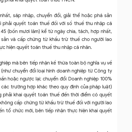
ng phải khai quyết toán thuế TNCN.
nhất, sáp nhập, chuyển đổi, giải thể hoặc phá sản
 phải quyết toán thuế đối với số thuế thu nhập cá
45 (bốn mươi lăm) kể từ ngày chia, tách, hợp nhất,
á sản và cấp chứng từ khấu trừ thuế cho người lao
ực hiện quyết toán thuế thu nhập cá nhân.
ghiệp mà bên tiếp nhận kế thừa toàn bộ nghĩa vụ về
(như chuyển đổi loại hình doanh nghiệp từ Công ty
hần hoặc ngược lại; chuyển đổi Doanh nghiệp 100%
các trường hợp khác theo quy định của pháp luật)
 phải khai quyết toán thuế đến thời điểm có quyết
không cấp chứng từ khấu trừ thuế đối với người lao
n tổ chức mới, bên tiếp nhận thực hiện khai quyết