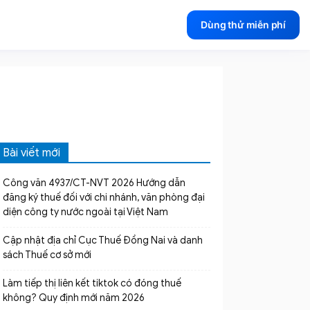
Dùng thử miễn phí
Bài viết mới
Công văn 4937/CT-NVT 2026 Hướng dẫn
đăng ký thuế đối với chi nhánh, văn phòng đại
diện công ty nước ngoài tại Việt Nam
Cập nhật địa chỉ Cục Thuế Đồng Nai và danh
sách Thuế cơ sở mới
Làm tiếp thị liên kết tiktok có đóng thuế
không? Quy định mới năm 2026