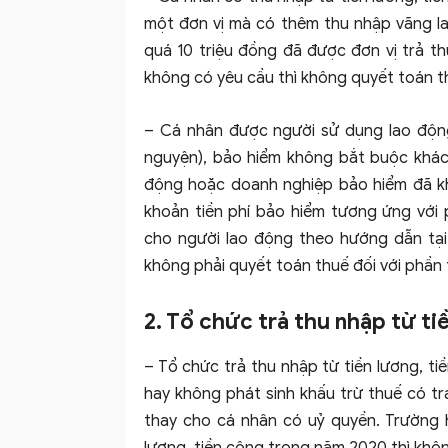
một đơn vị mà có thêm thu nhập vãng la
quá 10 triệu đồng đã được đơn vị trả th
không có yêu cầu thì không quyết toán th
– Cá nhân được người sử dụng lao động
nguyện), bảo hiểm không bắt buộc khác 
động hoặc doanh nghiệp bảo hiểm đã kh
khoản tiền phí bảo hiểm tương ứng vớ
cho người lao động theo hướng dẫn tại
không phải quyết toán thuế đối với phần 
2. Tổ chức trả thu nhập từ ti
– Tổ chức trả thu nhập từ tiền lương, ti
hay không phát sinh khấu trừ thuế có tr
thay cho cá nhân có uỷ quyền. Trường 