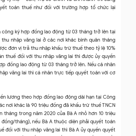
ết toán thuế như đối với trường hợp tổ chức lại
n công ký hợp đồng lao động từ 03 tháng trở lên tại
 thu nhập vãng lai ở các nơi khác bình quân tháng
c đơn vị trả thu nhập khấu trừ thuế theo tỷ lệ 10%
 thuế đối với thu nhập vãng lai thì được ủy quyền
hợp đồng lao động từ 03 tháng trở lên. Nếu cá nhân
hập vãng lai thì cá nhân trực tiếp quyết toán với cơ
tiền lương theo hợp đồng lao động dài hạn tại Công
 các nơi khác là 90 triệu đồng đã khấu trừ thuế TNCN
ân tháng trong năm 2020 của Bà A nhỏ hơn 10 triệu
ệu đồng/tháng), nếu Bà A thuộc diện phải quyết toán
 đối với thu nhập vãng lai thì Bà A ủy quyền quyết