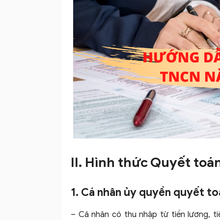
II. Hình thức Quyết to
1. Cá nhân ủy quyền quyết to
– Cá nhân có thu nhập từ tiền lương, t