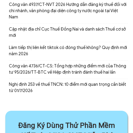
Công văn 4937/CT-NVT 2026 Hướng dẫn đăng ký thuế đối với
chi nhánh, văn phòng đại diện công ty nước ngoài tại Việt
Nam
Cập nhật địa chỉ Cục Thuế Đồng Nai và danh sách Thuế cơ sở
mới
Làm tiếp thị liên kết tiktok có đóng thuế không? Quy định mới
năm 2026
Công văn 4736/CT-CS: Tổng hợp những điểm mới của Thông
tư 95/2026/TT-BTC về Hiệp định tránh đánh thuế hai lần
Nghị định 253 về thuế TNCN: 10 điểm mới quan trọng cần biết
từ 01/7/2026
Đăng Ký Dùng Thử Phần Mềm