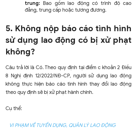
trung:
Bao gồm lao động có trình độ cao
đẳng, trung cấp hoặc tương đương.
5. Không nộp báo cáo tình hình
sử dụng lao động có bị xử phạt
không?
Câu trả lời là Có. Theo quy định tại điểm c khoản 2 Điều
8 Nghị định 12/2022/NĐ-CP, người sử dụng lao động
không thực hiện báo cáo tình hình thay đổi lao động
theo quy định sẽ bị xử phạt hành chính.
Cụ thể:
VI PHẠM VỀ TUYỂN DỤNG, QUẢN LÝ LAO ĐỘNG