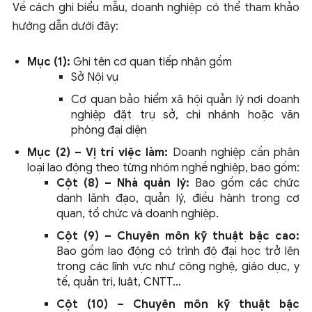
Về cách ghi biểu mẫu, doanh nghiệp có thể tham khảo
hướng dẫn dưới đây:
Mục (1):
Ghi tên cơ quan tiếp nhận gồm
Sở Nội vụ
Cơ quan bảo hiểm xã hội quản lý nơi doanh
nghiệp đặt trụ sở, chi nhánh hoặc văn
phòng đại diện
Mục (2) – Vị trí việc làm:
Doanh nghiệp cần phân
loại lao động theo từng nhóm nghề nghiệp, bao gồm:
Cột (8) – Nhà quản lý:
Bao gồm các chức
danh lãnh đạo, quản lý, điều hành trong cơ
quan, tổ chức và doanh nghiệp.
Cột (9) – Chuyên môn kỹ thuật bậc cao:
Bao gồm lao động có trình độ đại học trở lên
trong các lĩnh vực như công nghệ, giáo dục, y
tế, quản trị, luật, CNTT…
Cột (10) – Chuyên môn kỹ thuật bậc