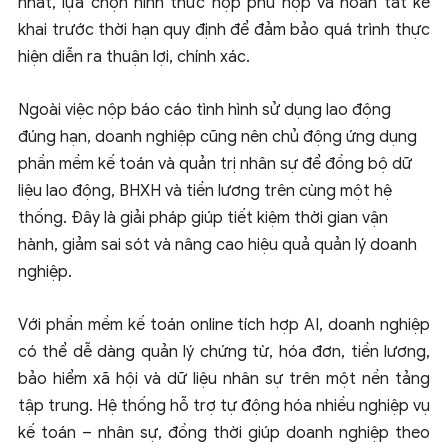
nhất, lựa chọn hình thức nộp phù hợp và hoàn tất kê
khai trước thời hạn quy định để đảm bảo quá trình thực
hiện diễn ra thuận lợi, chính xác.
Ngoài việc nộp báo cáo tình hình sử dụng lao động
đúng hạn, doanh nghiệp cũng nên chủ động ứng dụng
phần mềm kế toán và quản trị nhân sự để đồng bộ dữ
liệu lao động, BHXH và tiền lương trên cùng một hệ
thống. Đây là giải pháp giúp tiết kiệm thời gian vận
hành, giảm sai sót và nâng cao hiệu quả quản lý doanh
nghiệp.
Với phần mềm kế toán online tích hợp AI, doanh nghiệp
có thể dễ dàng quản lý chứng từ, hóa đơn, tiền lương,
bảo hiểm xã hội và dữ liệu nhân sự trên một nền tảng
tập trung. Hệ thống hỗ trợ tự động hóa nhiều nghiệp vụ
kế toán – nhân sự, đồng thời giúp doanh nghiệp theo