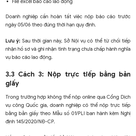
File excel báo cáo lao động
Doanh nghiệp cần hoàn tất việc nộp báo cáo trước
ngày 05/06 theo đúng thời hạn quy định.
Lưu ý:
Sau thời gian này, Sở Nội vụ có thể từ chối tiếp
nhận hồ sơ và ghi nhận tình trạng chưa chấp hành nghĩa
vụ báo cáo lao động.
3.3 Cách 3: Nộp trực tiếp bằng bản
giấy
Trong trường hợp không thể nộp online qua Cổng Dịch
vụ công Quốc gia, doanh nghiệp có thể nộp trực tiếp
bằng bản giấy theo Mẫu số 01/PLI ban hành kèm Nghị
định 145/2020/NĐ-CP.