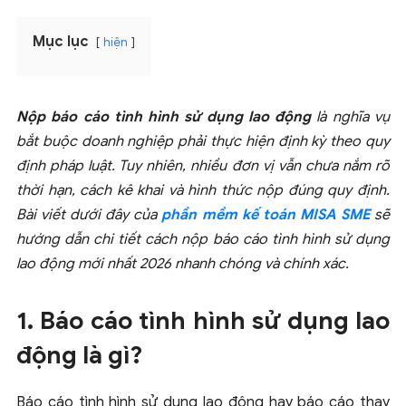
Mục lục
hiện
Nộp báo cáo tình hình sử dụng lao động
là nghĩa vụ
bắt buộc doanh nghiệp phải thực hiện định kỳ theo quy
định pháp luật. Tuy nhiên, nhiều đơn vị vẫn chưa nắm rõ
thời hạn, cách kê khai và hình thức nộp đúng quy định.
Bài viết dưới đây của
phần mềm kế toán MISA SME
sẽ
hướng dẫn chi tiết cách nộp báo cáo tình hình sử dụng
lao động mới nhất 2026 nhanh chóng và chính xác.
1. Báo cáo tình hình sử dụng lao
động là gì?
Báo cáo tình hình sử dụng lao động hay báo cáo thay