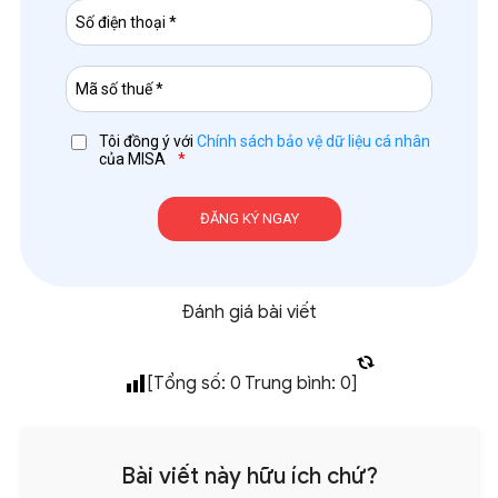
Tôi đồng ý với
Chính sách bảo vệ dữ liệu cá nhân
của MISA
*
Đánh giá bài viết
[Tổng số:
0
Trung bình:
0
]
Bài viết này hữu ích chứ?