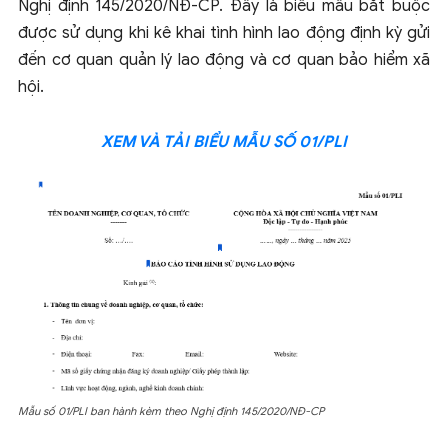
Nghị định 145/2020/NĐ-CP. Đây là biểu mẫu bắt buộc
được sử dụng khi kê khai tình hình lao động định kỳ gửi
đến cơ quan quản lý lao động và cơ quan bảo hiểm xã
hội.
XEM VÀ TẢI BIỂU MẪU SỐ 01/PLI
Mẫu số 01/PLI ban hành kèm theo Nghị định 145/2020/NĐ-CP