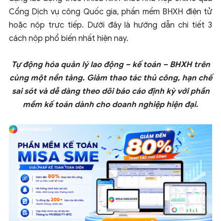
Cổng Dịch vụ công Quốc gia, phần mềm BHXH điện tử
hoặc nộp trực tiếp. Dưới đây là hướng dẫn chi tiết 3
cách nộp phổ biến nhất hiện nay.
Tự động hóa quản lý lao động – kế toán – BHXH trên
cùng một nền tảng. Giảm thao tác thủ công, hạn chế
sai sót và dễ dàng theo dõi báo cáo định kỳ với phần
mềm kế toán dành cho doanh nghiệp hiện đại.