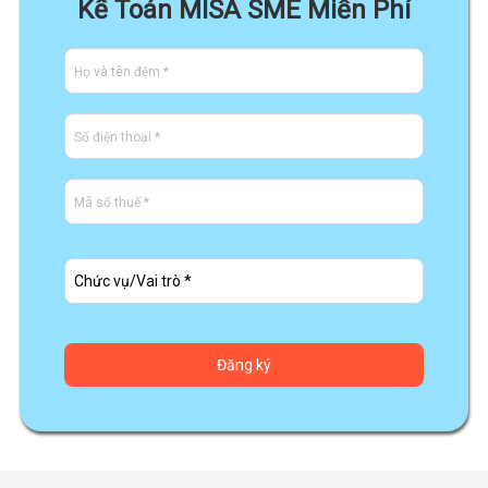
Kế Toán MISA SME Miễn Phí