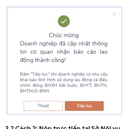
3.2 Cách 2: Nộp trực tiếp tại Sở Nội vụ