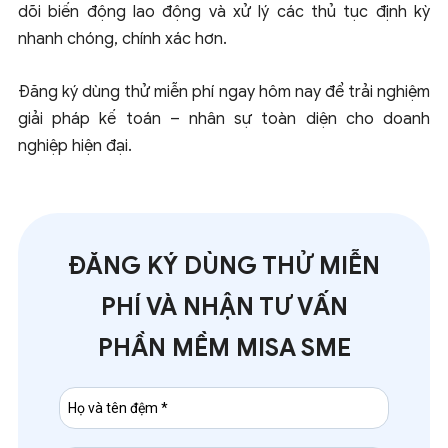
dõi biến động lao động và xử lý các thủ tục định kỳ
nhanh chóng, chính xác hơn.
Đăng ký dùng thử miễn phí ngay hôm nay để trải nghiệm
giải pháp kế toán – nhân sự toàn diện cho doanh
nghiệp hiện đại.
ĐĂNG KÝ DÙNG THỬ MIỄN
PHÍ VÀ NHẬN TƯ VẤN
PHẦN MỀM MISA SME