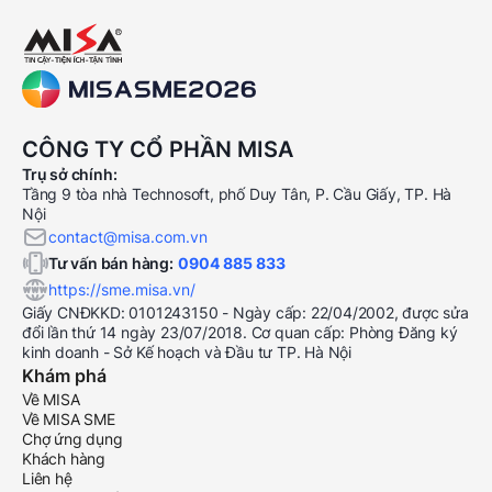
CÔNG TY CỔ PHẦN MISA
Trụ sở chính:
Tầng 9 tòa nhà Technosoft, phố Duy Tân, P. Cầu Giấy, TP. Hà
Nội
contact@misa.com.vn
Tư vấn bán hàng:
0904 885 833
https://sme.misa.vn/
Giấy CNĐKKD: 0101243150 - Ngày cấp: 22/04/2002, được sửa
đổi lần thứ 14 ngày 23/07/2018. Cơ quan cấp: Phòng Đăng ký
kinh doanh - Sở Kế hoạch và Đầu tư TP. Hà Nội
Khám phá
Về MISA
Về MISA SME
Chợ ứng dụng
Khách hàng
Liên hệ