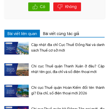
Có
Không
Bài viết liên quan
Bài viết cùng tác giả
Cập nhật địa chỉ Cục Thuế Đồng Nai và danh
sách Thuế cơ sở mới
Chi cục Thuế quận Thanh Xuân ở đâu? Cập
nhật tên gọi, địa chỉ và số điện thoại mới
Chi cục Thuế quận Hoàn Kiếm đổi tên thành
gì? Địa chỉ, số điện thoại mới 2026
Chi cục Thuế quận Hà Đông: Tên gọi mới, địa