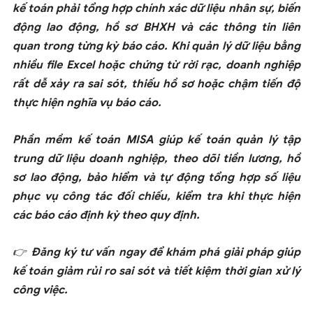
kế toán phải tổng hợp chính xác dữ liệu nhân sự, biến
động lao động, hồ sơ BHXH và các thông tin liên
quan trong từng kỳ báo cáo. Khi quản lý dữ liệu bằng
nhiều file Excel hoặc chứng từ rời rạc, doanh nghiệp
rất dễ xảy ra sai sót, thiếu hồ sơ hoặc chậm tiến độ
thực hiện nghĩa vụ báo cáo.
Phần mềm kế toán MISA giúp kế toán quản lý tập
trung dữ liệu doanh nghiệp, theo dõi tiền lương, hồ
sơ lao động, bảo hiểm và tự động tổng hợp số liệu
phục vụ công tác đối chiếu, kiểm tra khi thực hiện
các báo cáo định kỳ theo quy định.
👉 Đăng ký tư vấn ngay để khám phá giải pháp giúp
kế toán giảm rủi ro sai sót và tiết kiệm thời gian xử lý
công việc.