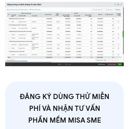
ĐĂNG KÝ DÙNG THỬ MIỄN
PHÍ VÀ NHẬN TƯ VẤN
PHẦN MỀM MISA SME