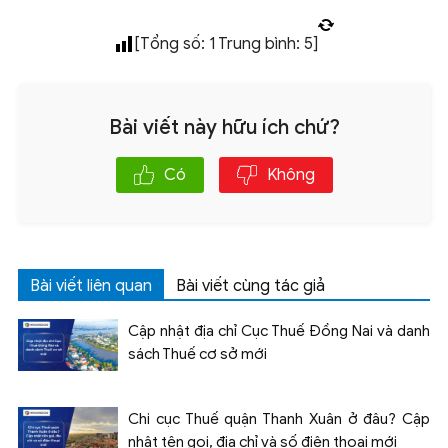
[Tổng số:
1
Trung bình:
5
]
Bài viết này hữu ích chứ?
Có
Không
Bài viết liên quan
Bài viết cùng tác giả
Cập nhật địa chỉ Cục Thuế Đồng Nai và danh
sách Thuế cơ sở mới
Chi cục Thuế quận Thanh Xuân ở đâu? Cập
nhật tên gọi, địa chỉ và số điện thoại mới