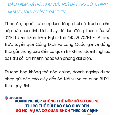
BẢO HIỂM XÃ HỘI KHU VỰC NƠI ĐẶT TRỤ SỞ, CHÍNH
NHÁNH, VĂN PHÒNG ĐẠI DIỆN…
Theo đó, người sử dụng lao động phải có trách nhiệm
nộp báo cáo tình hình thay đổi lao động theo mẫu số
01/PLI ban hành kèm Nghị định 145/2020/NĐ-CP, nộp
trực tuyến qua Cổng Dịch vụ công Quốc gia và đồng
thời gửi thông báo đến cơ quan BHXH nơi doanh nghiệp
đặt trụ sở, chi nhánh hoặc văn phòng đại diện.
Trường hợp không thể nộp online, doanh nghiệp được
phép gửi báo cáo giấy đến Sở Nội vụ và cơ quan BHXH
theo quy định.