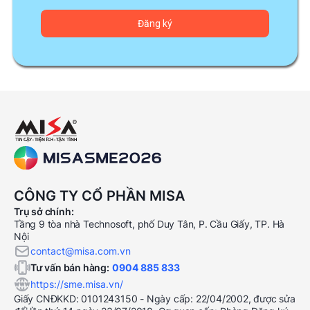
CÔNG TY CỔ PHẦN MISA
Trụ sở chính:
Tầng 9 tòa nhà Technosoft, phố Duy Tân, P. Cầu Giấy, TP. Hà
Nội
contact@misa.com.vn
Tư vấn bán hàng:
0904 885 833
https://sme.misa.vn/
Giấy CNĐKKD: 0101243150 - Ngày cấp: 22/04/2002, được sửa