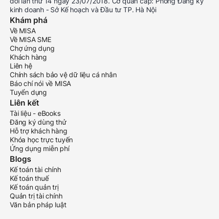
đổi lần thứ 14 ngày 23/07/2018. Cơ quan cấp: Phòng Đăng ký
kinh doanh - Sở Kế hoạch và Đầu tư TP. Hà Nội
Khám phá
Về MISA
Về MISA SME
Chợ ứng dụng
Khách hàng
Liên hệ
Chính sách bảo vệ dữ liệu cá nhân
Báo chí nói về MISA
Tuyển dụng
Liên kết
Tài liệu - eBooks
Đăng ký dùng thử
Hỗ trợ khách hàng
Khóa học trực tuyến
Ứng dụng miễn phí
Blogs
Kế toán tài chính
Kế toán thuế
Kế toán quản trị
Quản trị tài chính
Văn bản pháp luật