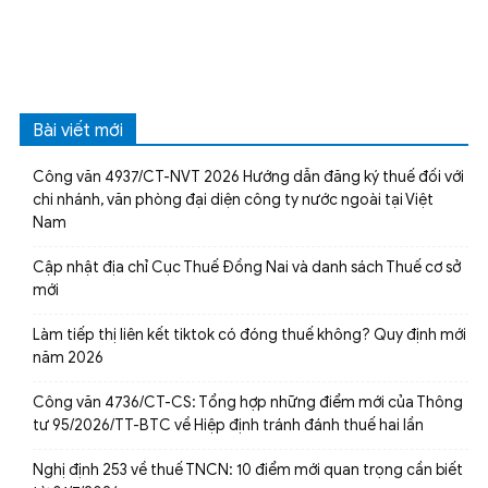
Bài viết mới
Công văn 4937/CT-NVT 2026 Hướng dẫn đăng ký thuế đối với
chi nhánh, văn phòng đại diện công ty nước ngoài tại Việt
Nam
Cập nhật địa chỉ Cục Thuế Đồng Nai và danh sách Thuế cơ sở
mới
Làm tiếp thị liên kết tiktok có đóng thuế không? Quy định mới
năm 2026
Công văn 4736/CT-CS: Tổng hợp những điểm mới của Thông
tư 95/2026/TT-BTC về Hiệp định tránh đánh thuế hai lần
Nghị định 253 về thuế TNCN: 10 điểm mới quan trọng cần biết