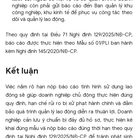
nghiệp còn phải gửi báo cáo đến Ban quản lý khu
công nghiệp, khu kinh tế để phục vụ công tác theo
dõi và quản lý lao động.
Theo quy định tại Điều 71 Nghị định 129/2025/NĐ-CP,
báo cáo được thực hiện theo Mẫu số 01/PLI ban hành
kèm Nghị định 145/2020/NĐ-CP.
Kết luận
Việc nắm rõ hạn nộp báo cáo tình hình sử dụng lao
động sẽ giúp doanh nghiệp chủ động thực hiện đúng
quy định, hạn chế rủi ro bị xử phạt hành chính và đảm
bảo quá trình quản lý lao động diễn ra thuận lợi. Doanh
nghiệp cần lưu ý chuẩn bị đầy đủ hồ sơ, thực hiện kê
khai đúng mẫu và nộp báo cáo đúng thời hạn theo quy
định tại Nghị định 129/2025/NĐ-CP để tránh phát sinh