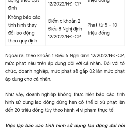
động theo quy
triệu đồng
12/2022/NĐ-CP
định
Không báo cáo
Điểm c khoản 2
tình hình thay
Phạt từ 5 – 10
Điều 8 Nghị định
đổi lao động
triệu đồng
12/2022/NĐ-CP
theo quy định
Ngoài ra, theo khoản 1 Điều 6 Nghị định 12/2022/NĐ-CP,
mức phạt nêu trên áp dụng đối với cá nhân. Đối với tổ
chức, doanh nghiệp, mức phạt sẽ gấp 02 lần mức phạt
áp dụng cho cá nhân.
Như vậy, doanh nghiệp không thực hiện báo cáo tình
hình sử dụng lao động đúng hạn có thể bị xử phạt lên
đến 20 triệu đồng tùy theo hành vi vi phạm thực tế.
Việc lập báo cáo tình hình sử dụng lao động đòi hỏi