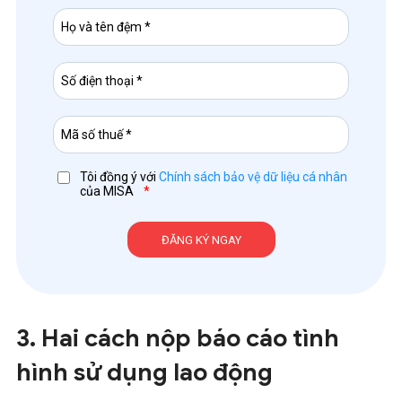
Tôi đồng ý với
Chính sách bảo vệ dữ liệu cá nhân
của MISA
*
3. Hai cách nộp báo cáo tình
hình sử dụng lao động