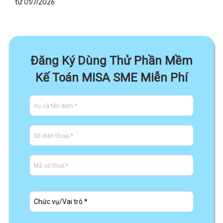
từ 01/7/2026
Đăng Ký Dùng Thử Phần Mềm
Kế Toán MISA SME Miễn Phí