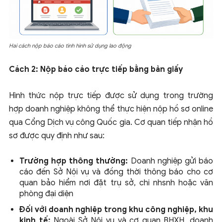
Hai cách nộp báo cáo tình hình sử dụng lao động
Cách 2: Nộp báo cáo trực tiếp bằng bản giấy
Hình thức nộp trực tiếp được sử dụng trong trường
hợp doanh nghiệp không thể thực hiện nộp hồ sơ online
qua Cổng Dịch vụ công Quốc gia. Cơ quan tiếp nhận hồ
sơ được quy định như sau:
Trường hợp thông thường:
Doanh nghiệp gửi báo
cáo đến Sở Nội vụ và đồng thời thông báo cho cơ
quan bảo hiểm nơi đặt trụ sở, chi nhsnh hoặc văn
phòng đại diện
Đối với doanh nghiệp trong khu công nghiệp, khu
kinh tế:
Ngoài Sở Nội vụ và cơ quan BHXH, doanh