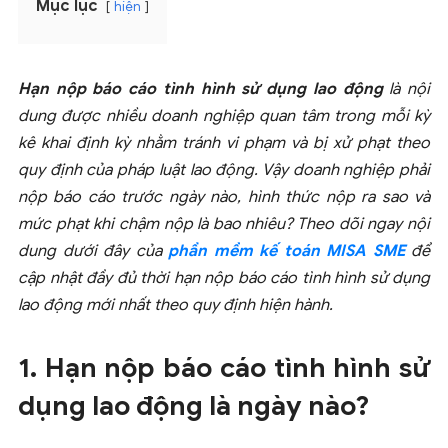
Mục lục
hiện
Hạn nộp báo cáo tình hình sử dụng lao động
là nội
dung được nhiều doanh nghiệp quan tâm trong mỗi kỳ
kê khai định kỳ nhằm tránh vi phạm và bị xử phạt theo
quy định của pháp luật lao động. Vậy doanh nghiệp phải
nộp báo cáo trước ngày nào, hình thức nộp ra sao và
mức phạt khi chậm nộp là bao nhiêu? Theo dõi ngay nội
dung dưới đây của
phần mềm kế toán MISA SME
để
cập nhật đầy đủ thời hạn nộp báo cáo tình hình sử dụng
lao động mới nhất theo quy định hiện hành.
1. Hạn nộp báo cáo tình hình sử
dụng lao động là ngày nào?