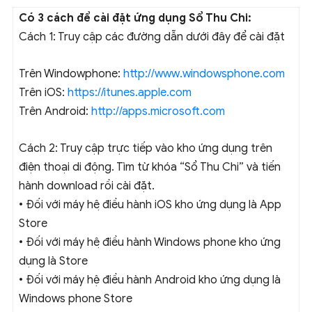
Có 3 cách để cài đặt ứng dụng Sổ Thu Chi:
Cách 1:
Truy cập các đường dẫn dưới đây để cài đặt
Trên Windowphone:
http://www.windowsphone.com
Trên iOS:
https://itunes.apple.com
Trên Android:
http://apps.microsoft.com
Cách 2:
Truy cập trực tiếp vào kho ứng dụng trên
điện thoại di động. Tìm từ khóa “Sổ Thu Chi” và tiến
hành download rồi cài đặt.
• Đối với máy hệ điều hành iOS kho ứng dụng là App
Store
• Đối với máy hệ điều hành Windows phone kho ứng
dụng là Store
• Đối với máy hệ điều hành Android kho ứng dụng là
Windows phone Store