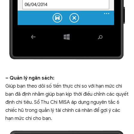
– Quản lý ngân sách:
Giúp bạn theo dõi số tiền thực chi so với hạn mức chi
bạn đã định nhằm giúp bạn kịp thời điều chỉnh các quyết
định chi tiêu. Sổ Thu Chi MISA áp dụng nguyên tắc 6
chiếc hũ trong quản lý tài chính cá nhân để gợi ý các
hạn mức chi cho bạn.