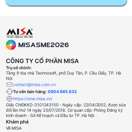
CÔNG TY CỔ PHẦN MISA
Trụ sở chính:
Tầng 9 tòa nhà Technosoft, phố Duy Tân, P. Cầu Giấy, TP. Hà
Nội
contact@misa.com.vn
Tư vấn bán hàng:
0904 885 833
https://sme.misa.vn/
Giấy CNĐKKD: 0101243150 - Ngày cấp: 22/04/2002, được sửa
đổi lần thứ 14 ngày 23/07/2018. Cơ quan cấp: Phòng Đăng ký
kinh doanh - Sở Kế hoạch và Đầu tư TP. Hà Nội
Khám phá
Về MISA