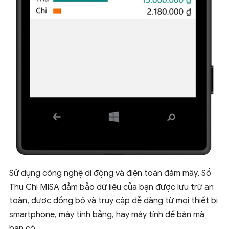
Sử dụng công nghệ di động và điện toán đám mây, Sổ
Thu Chi MISA đảm bảo dữ liệu của bạn được lưu trữ an
toàn, được đồng bộ và truy cập dễ dàng từ mọi thiết bị
smartphone, máy tính bảng, hay máy tính để bàn mà
bạn có.