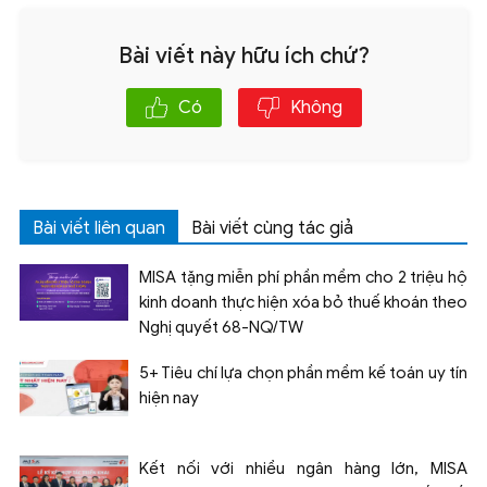
Bài viết này hữu ích chứ?
Có
Không
Bài viết liên quan
Bài viết cùng tác giả
MISA tặng miễn phí phần mềm cho 2 triệu hộ
kinh doanh thực hiện xóa bỏ thuế khoán theo
Nghị quyết 68-NQ/TW
5+ Tiêu chí lựa chọn phần mềm kế toán uy tín
hiện nay
Kết nối với nhiều ngân hàng lớn, MISA