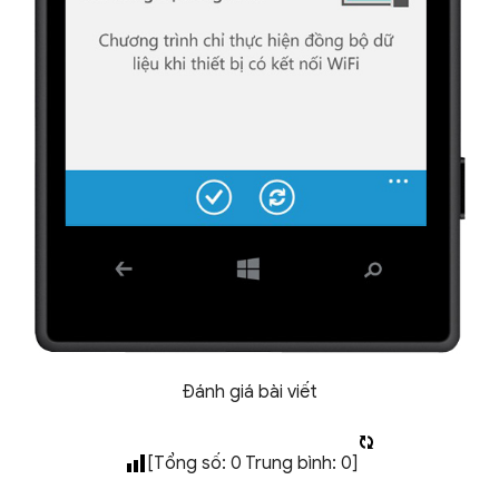
Đánh giá bài viết
[Tổng số:
0
Trung bình:
0
]