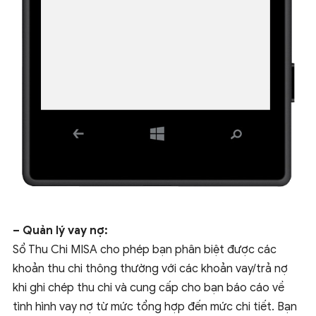
– Quản lý vay nợ:
Sổ Thu Chi MISA cho phép bạn phân biệt được các
khoản thu chi thông thường với các khoản vay/trả nợ
khi ghi chép thu chi và cung cấp cho bạn báo cáo về
tình hình vay nợ từ mức tổng hợp đến mức chi tiết. Bạn