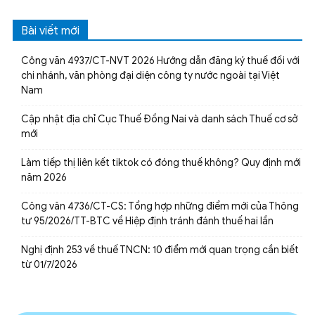
Bài viết mới
Công văn 4937/CT-NVT 2026 Hướng dẫn đăng ký thuế đối với
chi nhánh, văn phòng đại diện công ty nước ngoài tại Việt
Nam
Cập nhật địa chỉ Cục Thuế Đồng Nai và danh sách Thuế cơ sở
mới
Làm tiếp thị liên kết tiktok có đóng thuế không? Quy định mới
năm 2026
Công văn 4736/CT-CS: Tổng hợp những điểm mới của Thông
tư 95/2026/TT-BTC về Hiệp định tránh đánh thuế hai lần
Nghị định 253 về thuế TNCN: 10 điểm mới quan trọng cần biết
từ 01/7/2026