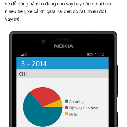
sẽ dễ dàng nắm rõ đang cho vay hay còn nợ ai bao
nhiêu tiền, kể cả khi giữa hai bên có rất nhiều đợt
vay/trả.