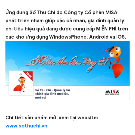
Ứng dụng Sổ Thu Chi do Công ty Cổ phần MISA
phát triển nhằm giúp các cá nhân, gia đình quản lý
chi tiêu hiệu quả đang được cung cấp
MIỄN PHÍ
trên
các kho ứng dụng WindowsPhone, Android và iOS.
Chi tiết sản phẩm mời xem tại website:
www.sothuchi.vn