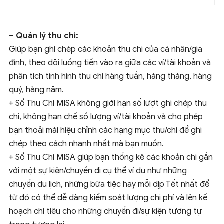
– Quản lý thu chi:
Giúp bạn ghi chép các khoản thu chi của cá nhân/gia
đình, theo dõi luồng tiền vào ra giữa các ví/tài khoản và
phân tích tình hình thu chi hàng tuần, hàng tháng, hàng
quý, hàng năm.
+ Sổ Thu Chi MISA không giới hạn số lượt ghi chép thu
chi, không hạn chế số lượng ví/tài khoản và cho phép
bạn thoải mái hiệu chỉnh các hạng mục thu/chi để ghi
chép theo cách nhanh nhất mà bạn muốn.
+ Sổ Thu Chi MISA giúp bạn thống kê các khoản chi gắn
với một sự kiện/chuyến đi cụ thể ví dụ như những
chuyến du lịch, những bữa tiệc hay mỗi dịp Tết nhất để
từ đó có thể dễ dàng kiểm soát lượng chi phí và lên kế
hoạch chi tiêu cho những chuyến đi/sự kiện tương tự