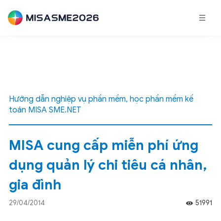
Hướng dẫn nghiệp vụ phần mềm, học phần mềm kế
toán MISA SME.NET
MISA cung cấp miễn phí ứng
dụng quản lý chi tiêu cá nhân,
gia đình
29/04/2014
51991