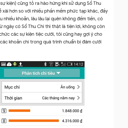
sự kiện) cũng tỏ ra hào hứng khi sử dụng Sổ Thu
ễ xài hơn so với nhiều phần mềm phức tạp khác, đầy
u nhiều khoản, lâu lâu lại quên không đếm tiền, có
ừ ngày có Sổ Thu Chi thì thật là tiện lợi, không còn
hức các sự kiện tiệc cưới, tôi cũng hay gợi ý cho
các khoản chi trong quá trình chuẩn bị đám cưới