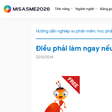
Tính năng
Ngành nghề
Bảng gi
Hướng dẫn nghiệp vụ phần mềm, học ph
Điều phải làm ngay nế
02/12/2014