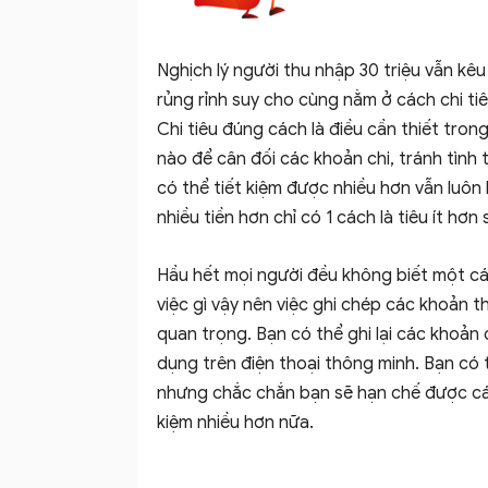
Nghịch lý người thu nhập 30 triệu vẫn kêu
rủng rỉnh suy cho cùng nằm ở cách chi ti
Chi tiêu đúng cách là điều cần thiết trong
nào để cân đối các khoản chi, tránh tình
có thể tiết kiệm được nhiều hơn vẫn luôn
nhiều tiền hơn chỉ có 1 cách là tiêu ít hơn
Hầu hết mọi người đều không biết một cá
việc gì vậy nên việc ghi chép các khoản t
quan trọng. Bạn có thể ghi lại các khoản 
dụng trên điện thoại thông minh. Bạn có 
nhưng chắc chắn bạn sẽ hạn chế được các
kiệm nhiều hơn nữa.