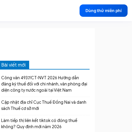
Dùng thử miễn phí
Bài viết mới
Công văn 4937/CT-NVT 2026 Hướng dẫn
đăng ký thuế đối với chi nhánh, văn phòng đại
diện công ty nước ngoài tại Việt Nam
Cập nhật địa chỉ Cục Thuế Đồng Nai và danh
sách Thuế cơ sở mới
Làm tiếp thị liên kết tiktok có đóng thuế
không? Quy định mới năm 2026