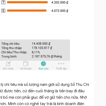
lý chi tiêu mà số lượng nam giới sử dụng Sổ Thu Chi
 được tiền, cứ đến cuối tháng là tiền bay đi đâu
í bố mẹ còn phải giục để vợ giữ tiền cho nữa. Nhờ
 hơn. Mình còn có nghề tay trái là kinh doanh điện