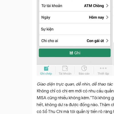
Giao diện trực quan, dễ nhìn, dễ thao tác
Không chỉ có chị em mới có nhu cầu quản 
MISA cũng nhiều không kém.“Tôi không giữ
hết, không dư ra được đồng nào. Thậm ch
có Sổ Thu Chi mà tôi quản lý tiền rõ ràng