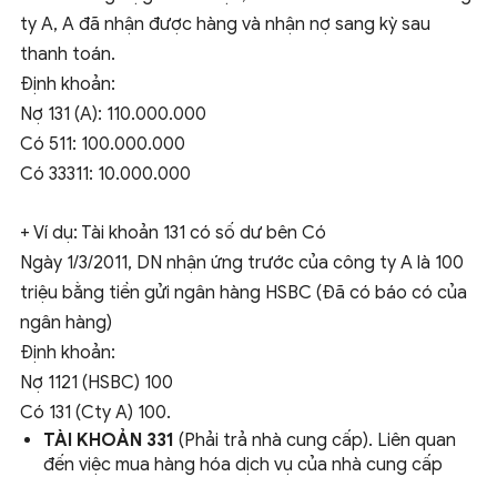
ty A, A đã nhận được hàng và nhận nợ sang kỳ sau
thanh toán.
Định khoản:
Nợ 131 (A): 110.000.000
Có 511: 100.000.000
Có 33311: 10.000.000
+ Ví dụ: Tài khoản 131 có số dư bên Có
Ngày 1/3/2011, DN nhận ứng trước của công ty A là 100
triệu bằng tiền gửi ngân hàng HSBC (Đã có báo có của
ngân hàng)
Định khoản:
Nợ 1121 (HSBC) 100
Có 131 (Cty A) 100.
TÀI KHOẢN 331
(Phải trả nhà cung cấp). Liên quan
đến việc mua hàng hóa dịch vụ của nhà cung cấp