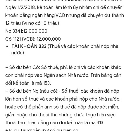
Ngày 1/2/2018, kế toán làm lệnh ủy nhiệm chi để chuyển
khoản bằng ngân hàng VCB nhưng đã chuyển dư thành
12 triệu (Ví nợ có 10 triệu)
Nợ 3341:12.000.000
Có 1121 (VCB): 12.000.000
TÀI KHOẢN 333
(Thuế và các khoản phải nộp nhà
nước)
– Số dư bên Có: Số thuế, phí, lệ phí và các khoản khác
còn phải nộp vào Ngân sách Nhà nước. Trên bảng cân
đối kế toán là mã 153.
– Số dư bên Nợ (nếu có):- Số thuế, các khoản đã nộp
lớn hơn số thuế và các khoản phải nộp cho Nhà nước,
hoặc có thể phản ánh số thuế đã nộp được xét miễn,
giảm hoặc cho thoái thu nhưng chưa thực hiện việc
thoái thu. Trên bảng cân đối kế toán là mã 313
+ Ví dụ Tài khoản 333 số dư bên có