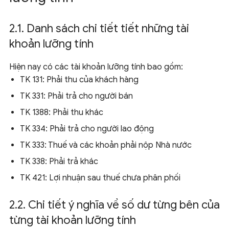
2.1. Danh sách chi tiết tiết những tài
khoản lưỡng tính
Hiện nay có các tài khoản lưỡng tính bao gồm:
TK 131: Phải thu của khách hàng
TK 331: Phải trả cho người bán
TK 1388: Phải thu khác
TK 334: Phải trả cho người lao động
TK 333: Thuế và các khoản phải nộp Nhà nước
TK 338: Phải trả khác
TK 421: Lợi nhuận sau thuế chưa phân phối
2.2. Chi tiết ý nghĩa về số dư từng bên của
từng tài khoản lưỡng tính