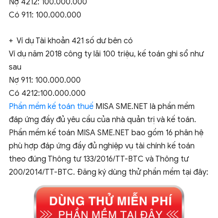
Nợ 4212: 100.000.000
Có 911: 100.000.000
+ Ví dụ Tài khoản 421 số dư bên có
Ví dụ năm 2018 công ty lãi 100 triệu, kế toán ghi sổ như
sau
Nợ 911: 100.000.000
Có 4212:100.000.000
Phần mềm kế toán thuế
MISA SME.NET là phần mềm
đáp ứng đầy đủ yêu cầu của nhà quản trị và kế toán.
Phần mềm kế toán MISA SME.NET bao gồm 16 phân hệ
phù hợp đáp ứng đầy đủ nghiệp vụ tài chính kế toán
theo đúng Thông tư 133/2016/TT-BTC và Thông tư
200/2014/TT-BTC. Đăng ký dùng thử phần mềm tại đây: