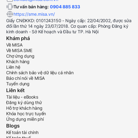
Tư vấn bán hàng:
0904 885 833
https://sme.misa.vn/
Giấy CNĐKKD: 0101243150 - Ngày cấp: 22/04/2002, được sửa
đổi lần thứ 14 ngày 23/07/2018. Cơ quan cấp: Phòng Đăng ký
kinh doanh - Sở Kế hoạch và Đầu tư TP. Hà Nội
Khám phá
Về MISA
Về MISA SME
Chợ ứng dụng
Khách hàng
Liên hệ
Chính sách bảo vệ dữ liệu cá nhân
Báo chí nói về MISA
Tuyển dụng
Liên kết
Tài liệu - eBooks
Đăng ký dùng thử
Hỗ trợ khách hàng
Khóa học trực tuyến
Ứng dụng miễn phí
Blogs
Kế toán tài chính
Kế toán thuế