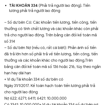
TÀI KHOẢN 334
(Phải trả người lao động). Tiền
lương phải trả người lao động
– Số dư bên Có: Các khoản tiền lương, tiền công, tiền
thưởng có tính chất lương và các khoản khác còn phải
trả cho người lao động. Trên bảng cân đối kế toán mã
số 314
– Số dư bên Nợ (nếu có, rất cá biệt): Phản ánh số tiền
đã trả lớn hơn số phải trả về tiền lương, tiền công, tiền
thưởng và các khoản khác cho người lao động.Trên
bảng cân đối kế toán mã số 136 hoặc 216, tùy theo ngắn
hạn hay dài hạn
+ Ví dụ Tài khoản 334 số dư bên có
Ngày 31/1/2017. Kế toán hạch toán tiền lương phải trả
cho người lao động
Nợ 622; 6271; 6411; 6421: 10.000.000
Có 3341: 10.000.000+ Ví dụ tài khoản 334 số dư bên nợ