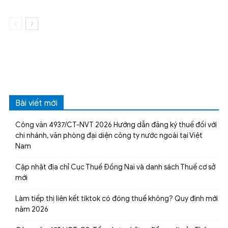
Bài viết mới
Công văn 4937/CT-NVT 2026 Hướng dẫn đăng ký thuế đối với
chi nhánh, văn phòng đại diện công ty nước ngoài tại Việt
Nam
Cập nhật địa chỉ Cục Thuế Đồng Nai và danh sách Thuế cơ sở
mới
Làm tiếp thị liên kết tiktok có đóng thuế không? Quy định mới
năm 2026