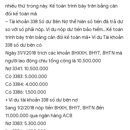
nhiều thứ trong này. Kế toán trình bày trên bảng cân
đối kế toán mã
– Tài khoản 338 Số dư Bên Nợ thể hiện số tiền đã trả dư
so với số phải nộp. Ví dụ nộp dư tiền bảo hiểm…Kế toán
trình bày trên bảng cân đối kế toán mã+ Ví dụ Tài khoản
338 số dư bên có
Ngày 31/1/2018 trích các khoản BHXXH, BHYT, BHTN mà
người lao động chịu tổng cộng là 10.500.000
Nợ 3341: 10.500.000
Có 3383: 5.000.000
Có 3384: 4.000.000
Có 3386: 1.500.000
+ Ví dụ tài khoản 338 số dư bên nợ
Sang 1/2/2018 nộp tiền BHXH, BHYT, BHTN đến
11.000.000 qua ngân hàng ACB
Nợ 3383: 5.300.000