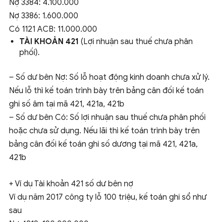
Nợ 3384: 4.100.000
Nợ 3386: 1.600.000
Có 1121 ACB: 11.000.000
TÀI KHOẢN 421
(Lợi nhuận sau thuế chưa phân
phối).
– Số dư bên Nợ: Số lỗ hoạt động kinh doanh chưa xử lý.
Nếu lỗ thì kế toán trình bày trên bảng cân đối kế toán
ghi số âm tại mã 421, 421a, 421b
– Số dư bên Có: Số lợi nhuận sau thuế chưa phân phối
hoặc chưa sử dụng. Nếu lãi thì kế toán trình bày trên
bảng cân đối kế toán ghi số dương tại mã 421, 421a,
421b
+ Ví dụ Tài khoản 421 số dư bên nợ
Ví dụ năm 2017 công ty lỗ 100 triệu, kế toán ghi sổ như
sau