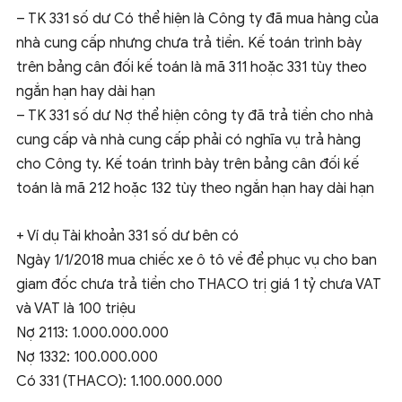
– TK 331 số dư Có thể hiện là Công ty đã mua hàng của
nhà cung cấp nhưng chưa trả tiền. Kế toán trình bày
trên bảng cân đối kế toán là mã 311 hoặc 331 tùy theo
ngắn hạn hay dài hạn
– TK 331 số dư Nợ thể hiện công ty đã trả tiền cho nhà
cung cấp và nhà cung cấp phải có nghĩa vụ trả hàng
cho Công ty. Kế toán trình bày trên bảng cân đối kế
toán là mã 212 hoặc 132 tùy theo ngắn hạn hay dài hạn
+ Ví dụ Tài khoản 331 số dư bên có
Ngày 1/1/2018 mua chiếc xe ô tô về để phục vụ cho ban
giam đốc chưa trả tiền cho THACO trị giá 1 tỷ chưa VAT
và VAT là 100 triệu
Nợ 2113: 1.000.000.000
Nợ 1332: 100.000.000
Có 331 (THACO): 1.100.000.000