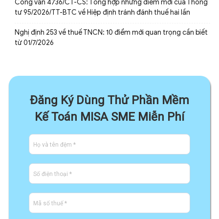
Công văn 4736/CT-CS: Tổng hợp những điểm mới của Thông
tư 95/2026/TT-BTC về Hiệp định tránh đánh thuế hai lần
Nghị định 253 về thuế TNCN: 10 điểm mới quan trọng cần biết
từ 01/7/2026
Đăng Ký Dùng Thử Phần Mềm
Kế Toán MISA SME Miễn Phí