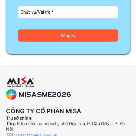
CÔNG TY CỔ PHẦN MISA
Trụ sở chính:
Tầng 9 tòa nhà Technosoft, phố Duy Tân, P. Cầu Giấy, TP. Hà
Nội
contact@misa.com.vn