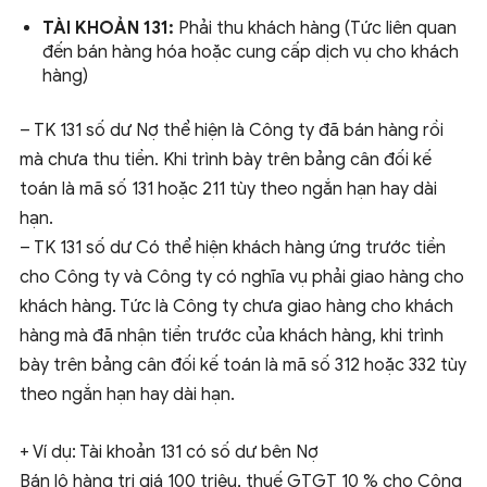
TÀI KHOẢN 131:
Phải thu khách hàng (Tức liên quan
đến bán hàng hóa hoặc cung cấp dịch vụ cho khách
hàng)
– TK 131 số dư Nợ thể hiện là Công ty đã bán hàng rồi
mà chưa thu tiền. Khi trình bày trên bảng cân đối kế
toán là mã số 131 hoặc 211 tùy theo ngắn hạn hay dài
hạn.
– TK 131 số dư Có thể hiện khách hàng ứng trước tiền
cho Công ty và Công ty có nghĩa vụ phải giao hàng cho
khách hàng. Tức là Công ty chưa giao hàng cho khách
hàng mà đã nhận tiền trước của khách hàng, khi trình
bày trên bảng cân đối kế toán là mã số 312 hoặc 332 tùy
theo ngắn hạn hay dài hạn.
+ Ví dụ: Tài khoản 131 có số dư bên Nợ
Bán lô hàng trị giá 100 triệu, thuế GTGT 10 % cho Công