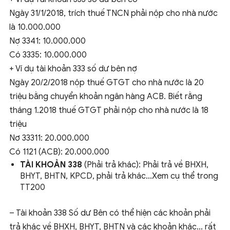
Ngày 31/1/2018, trích thuế TNCN phải nộp cho nhà nước
là 10.000.000
Nợ 3341: 10.000.000
Có 3335: 10.000.000
+ Ví dụ tài khoản 333 số dư bên nợ
Ngày 20/2/2018 nộp thuế GTGT cho nhà nước là 20
triệu bằng chuyển khoản ngân hàng ACB. Biết rằng
tháng 1.2018 thuế GTGT phải nộp cho nhà nước là 18
triệu
Nơ 33311: 20.000.000
Có 1121 (ACB): 20.000.000
TÀI KHOẢN 338
(Phải trả khác): Phải trả về BHXH,
BHYT, BHTN, KPCD, phải trả khác…Xem cụ thể trong
TT200
– Tài khoản 338 Số dư Bên có thể hiện các khoản phải
trả khác về BHXH, BHYT, BHTN và các khoản khác… rất