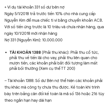
+ Ví dụ tài khoản 331 số dư bên nợ
Ngày 5/1/2018 trả trước tiền 10% cho nhà cung cấp
Nguyễn Kim để mua chiếc ti vi bằng chuyển khoản ACB.
Với số tiền ứng trước là 10 triệu và chưa nhận hàng, qua
ngày 10/1/2018 mới nhận hàng
Nợ 331 (Nguyễn Kim): 10.000.000
TÀI KHOẢN 1388
(Phải thu khác): Phải thu cổ tức,
phải thu về tiền lãi cho vay, phải thu liên quan cho
mượn tiền, các khoản phải bắt đối tượng làm mất
phải bồi thường (Xem cụ thể TT 200)
– Tài khoản 1388: Số dư Bên nợ thể hiện các khoản phải
thu khác mà công ty chưa thu được. Kế toán khi trình
bày trên bảng cân đối kế toán là mã số 136 hoặc 216 tùy
theo ngắn hạn hay dài hạn