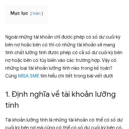
Mục lục
hiện
Ngoài những tài khoản chỉ được phép có số dư cuối kỳ
bên nợ hoặc bên có thì có những tài khoản sẽ mang
tính chất lưỡng tính được phép có cả số dư cuối kỳ bên
nợ hoặc bên có tùy biến vào các trường hợp. Vậy có
những loại tài khoản lưỡng tính nào trong kế toán?
Cùng
MISA SME
tìm hiểu chi tiết trong bài viết dưới
1. Định nghĩa về tài khoản lưỡng
tính
Tài khoản lưỡng tính là những tài khoản có thể có số dư
cuối kỳ bên nợ mà cũng có thể có số dư cuối kỳ bên có.