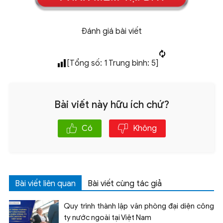
Đánh giá bài viết
[Tổng số:
1
Trung bình:
5
]
Bài viết này hữu ích chứ?
Có
Không
Bài viết liên quan
Bài viết cùng tác giả
Quy trình thành lập văn phòng đại diện công
ty nước ngoài tại Việt Nam