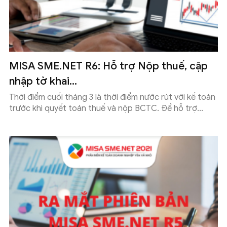
MISA SME.NET R6: Hỗ trợ Nộp thuế, cập
nhập tờ khai...
Thời điểm cuối tháng 3 là thời điểm nước rút với kế toán
trước khi quyết toán thuế và nộp BCTC. Để hỗ trợ...