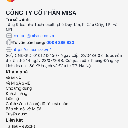
CÔNG TY CỔ PHẦN MISA
Trụ sở chính:
Tầng 9 tòa nhà Technosoft, phố Duy Tân, P. Cầu Giấy, TP. Hà
Nội
contact@misa.com.vn
Tư vấn bán hàng:
0904 885 833
https://sme.misa.vn/
Giấy CNĐKKD: 0101243150 - Ngày cấp: 22/04/2002, được sửa
đổi lần thứ 14 ngày 23/07/2018. Cơ quan cấp: Phòng Đăng ký
kinh doanh - Sở Kế hoạch và Đầu tư TP. Hà Nội
Khám phá
Về MISA
Về MISA SME
Chợ ứng dụng
Khách hàng
Liên hệ
Chính sách bảo vệ dữ liệu cá nhân
Báo chí nói về MISA
Tuyển dụng
Liên kết
Tài liệu - eBooks