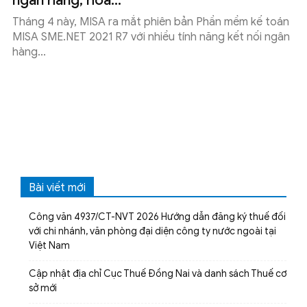
ngân hàng, hóa...
Tháng 4 này, MISA ra mắt phiên bản Phần mềm kế toán
MISA SME.NET 2021 R7 với nhiều tính năng kết nối ngân
hàng...
Bài viết mới
Công văn 4937/CT-NVT 2026 Hướng dẫn đăng ký thuế đối
với chi nhánh, văn phòng đại diện công ty nước ngoài tại
Việt Nam
Cập nhật địa chỉ Cục Thuế Đồng Nai và danh sách Thuế cơ
sở mới