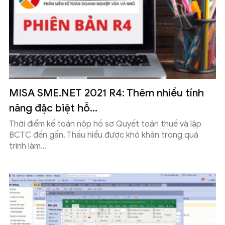
MISA SME.NET 2021 R4: Thêm nhiều tính
năng đặc biệt hỗ...
Thời điểm kế toán nộp hồ sơ Quyết toán thuế và lập
BCTC đến gần. Thấu hiểu được khó khăn trong quá
trình làm...