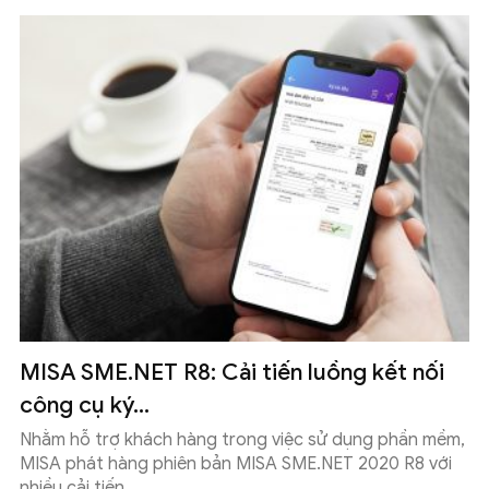
MISA SME.NET R8: Cải tiến luồng kết nối
công cụ ký...
Nhằm hỗ trợ khách hàng trong việc sử dụng phần mềm,
MISA phát hàng phiên bản MISA SME.NET 2020 R8 với
nhiều cải tiến...