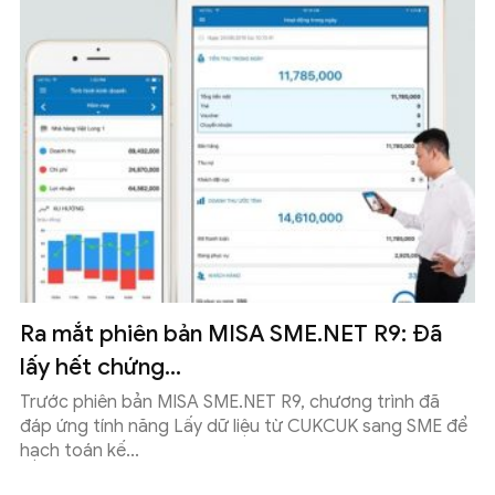
Ra mắt phiên bản MISA SME.NET R9: Đã
lấy hết chứng...
Trước phiên bản MISA SME.NET R9, chương trình đã
đáp ứng tính năng Lấy dữ liệu từ CUKCUK sang SME để
hạch toán kế...