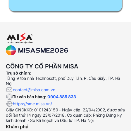
CÔNG TY CỔ PHẦN MISA
Trụ sở chính:
Tầng 9 tòa nhà Technosoft, phố Duy Tân, P. Cầu Giấy, TP. Hà
Nội
contact@misa.com.vn
Tư vấn bán hàng:
0904 885 833
https://sme.misa.vn/
Giấy CNĐKKD: 0101243150 - Ngày cấp: 22/04/2002, được sửa
đổi lần thứ 14 ngày 23/07/2018. Cơ quan cấp: Phòng Đăng ký
kinh doanh - Sở Kế hoạch và Đầu tư TP. Hà Nội
Khám phá