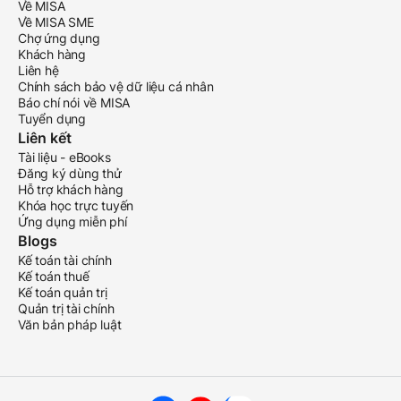
Về MISA
Về MISA SME
Chợ ứng dụng
Khách hàng
Liên hệ
Chính sách bảo vệ dữ liệu cá nhân
Báo chí nói về MISA
Tuyển dụng
Liên kết
Tài liệu - eBooks
Đăng ký dùng thử
Hỗ trợ khách hàng
Khóa học trực tuyến
Ứng dụng miễn phí
Blogs
Kế toán tài chính
Kế toán thuế
Kế toán quản trị
Quản trị tài chính
Văn bản pháp luật