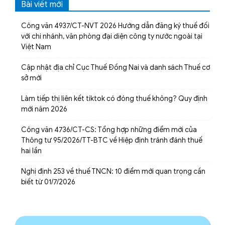
Bài viết mới
Công văn 4937/CT-NVT 2026 Hướng dẫn đăng ký thuế đối
với chi nhánh, văn phòng đại diện công ty nước ngoài tại
Việt Nam
Cập nhật địa chỉ Cục Thuế Đồng Nai và danh sách Thuế cơ
sở mới
Làm tiếp thị liên kết tiktok có đóng thuế không? Quy định
mới năm 2026
Công văn 4736/CT-CS: Tổng hợp những điểm mới của
Thông tư 95/2026/TT-BTC về Hiệp định tránh đánh thuế
hai lần
Nghị định 253 về thuế TNCN: 10 điểm mới quan trọng cần
biết từ 01/7/2026