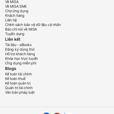
Về MISA
Về MISA SME
Chợ ứng dụng
Khách hàng
Liên hệ
Chính sách bảo vệ dữ liệu cá nhân
Báo chí nói về MISA
Tuyển dụng
Liên kết
Tài liệu - eBooks
Đăng ký dùng thử
Hỗ trợ khách hàng
Khóa học trực tuyến
Ứng dụng miễn phí
Blogs
Kế toán tài chính
Kế toán thuế
Kế toán quản trị
Quản trị tài chính
Văn bản pháp luật