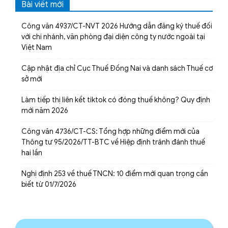
Bài viết mới
Công văn 4937/CT-NVT 2026 Hướng dẫn đăng ký thuế đối
với chi nhánh, văn phòng đại diện công ty nước ngoài tại
Việt Nam
Cập nhật địa chỉ Cục Thuế Đồng Nai và danh sách Thuế cơ
sở mới
Làm tiếp thị liên kết tiktok có đóng thuế không? Quy định
mới năm 2026
Công văn 4736/CT-CS: Tổng hợp những điểm mới của
Thông tư 95/2026/TT-BTC về Hiệp định tránh đánh thuế
hai lần
Nghị định 253 về thuế TNCN: 10 điểm mới quan trọng cần
biết từ 01/7/2026