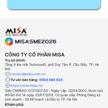
CÔNG TY CỔ PHẦN MISA
Trụ sở chính:
Tầng 9 tòa nhà Technosoft, phố Duy Tân, P. Cầu Giấy, TP. Hà
Nội
contact@misa.com.vn
Tư vấn bán hàng:
0904 885 833
https://sme.misa.vn/
Giấy CNĐKKD: 0101243150 - Ngày cấp: 22/04/2002, được sửa
đổi lần thứ 14 ngày 23/07/2018. Cơ quan cấp: Phòng Đăng ký
kinh doanh - Sở Kế hoạch và Đầu tư TP. Hà Nội
Khám phá