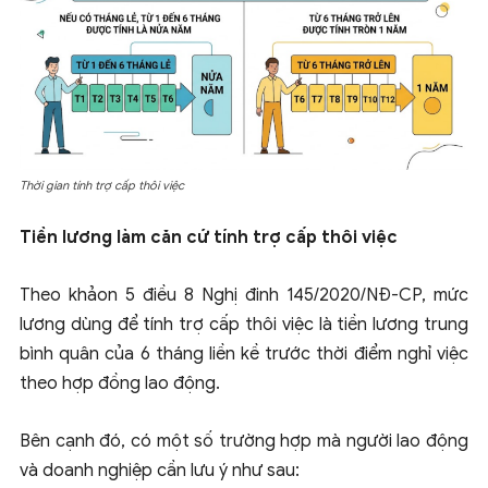
Thời gian tính trợ cấp thôi việc
Tiền lương làm căn cứ tính trợ cấp thôi việc
Theo khảon 5 điều 8 Nghị đinh 145/2020/NĐ-CP, mức
lương dùng để tính trợ cấp thôi việc là tiền lương trung
bình quân của 6 tháng liền kề trước thời điểm nghỉ việc
theo hợp đồng lao động.
Bên cạnh đó, có một số trường hợp mà người lao động
và doanh nghiệp cần lưu ý như sau: