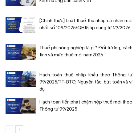
kèm hướng dẫn cách viết
[Chính thức] Luật thuế thu nhập cá nhân mới
nhất số 109/2025/QH15 áp dụng từ 1/7/2026
Thuế phi nông nghiệp là gì? Đối tượng, cách
tính và mức thuế mới năm2026
Hạch toán thuế nhập khẩu theo Thông tư
99/2025/TT-BTC: Nguyên tắc, bút toán và ví
dụ
Hạch toán tiền phạt chậm nộp thuế mới theo
Thông tư 99/2025