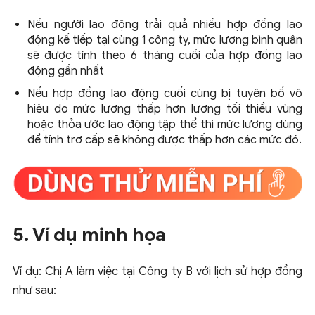
Nếu người lao động trải quả nhiều hợp đồng lao
động kế tiếp tại cùng 1 công ty, mức lương bình quân
sẽ được tính theo 6 tháng cuối của hợp đồng lao
động gần nhất
Nếu hợp đồng lao động cuối cùng bị tuyên bố vô
hiệu do mức lương thấp hơn lương tối thiểu vùng
hoặc thỏa ước lao động tập thể thì mức lương dùng
để tính trợ cấp sẽ không được thấp hơn các mức đó.
5. Ví dụ minh họa
Ví dụ: Chị A làm việc tại Công ty B với lịch sử hợp đồng
như sau: