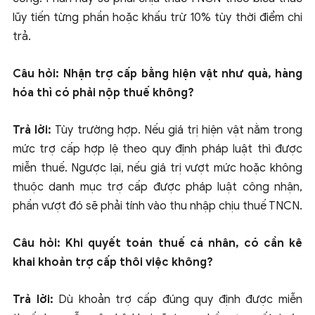
lũy tiến từng phần hoặc khấu trừ 10% tùy thời điểm chi
trả.
Câu hỏi: Nhận trợ cấp bằng hiện vật như quà, hàng
hóa thì có phải nộp thuế không?
Trả lời:
Tùy trường hợp. Nếu giá trị hiện vật nằm trong
mức trợ cấp hợp lệ theo quy định pháp luật thì được
miễn thuế. Ngược lại, nếu giá trị vượt mức hoặc không
thuộc danh mục trợ cấp được pháp luật công nhận,
phần vượt đó sẽ phải tính vào thu nhập chịu thuế TNCN.
Câu hỏi: Khi quyết toán thuế cá nhân, có cần kê
khai khoản trợ cấp thôi việc không?
Trả lời:
Dù khoản trợ cấp đúng quy định được miễn