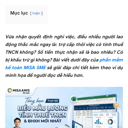
Mục lục
hiện
Vừa nhận quyết định nghỉ việc, điều nhiều người lao
động thắc mắc ngay là: trợ cấp thôi việc có tính thuế
TNCN không? Số tiền thực nhận sẽ là bao nhiêu? Có
bị khấu trừ gì không? Bài viết dưới đây của
phần mềm
kế toán MISA SME
sẽ giải đáp chi tiết kèm theo ví dụ
minh họa để người đọc dễ hiểu hơn.