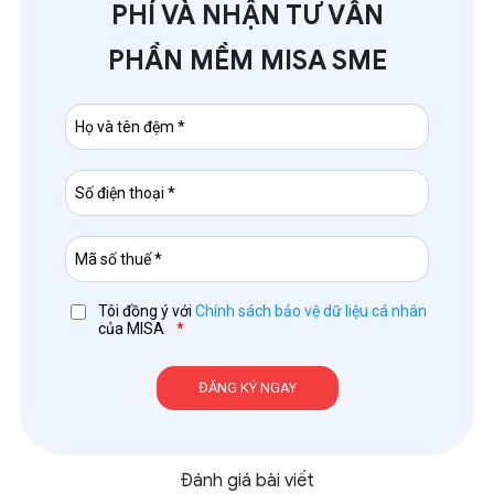
PHÍ VÀ NHẬN TƯ VẤN
PHẦN MỀM MISA SME
Tôi đồng ý với
Chính sách bảo vệ dữ liệu cá nhân
của MISA
*
Đánh giá bài viết