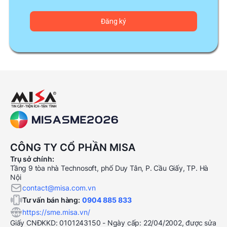
CÔNG TY CỔ PHẦN MISA
Trụ sở chính:
Tầng 9 tòa nhà Technosoft, phố Duy Tân, P. Cầu Giấy, TP. Hà
Nội
contact@misa.com.vn
Tư vấn bán hàng:
0904 885 833
https://sme.misa.vn/
Giấy CNĐKKD: 0101243150 - Ngày cấp: 22/04/2002, được sửa