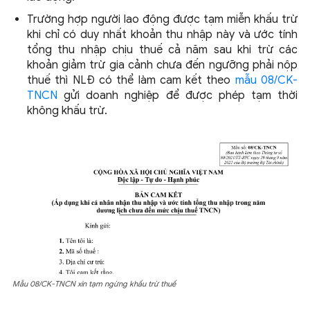
Trường hợp người lao động được tạm miễn khấu trừ
khi chỉ có duy nhất khoản thu nhập này và ước tính
tổng thu nhập chịu thuế cả năm sau khi trừ các
khoản giảm trừ gia cảnh chưa đến ngưỡng phải nộp
thuế thì NLĐ có thể làm cam kết theo
mẫu 08/CK-
TNCN
gửi doanh nghiệp để được phép tạm thời
không khấu trừ.
Mẫu 08/CK-TNCN xin tạm ngừng khấu trừ thuế