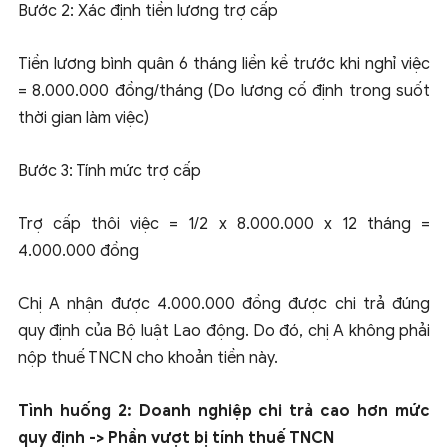
Bước 2: Xác định tiền lương trợ cấp
Tiền lương bình quân 6 tháng liền kề trước khi nghỉ việc
= 8.000.000 đồng/tháng (Do lương cố định trong suốt
thời gian làm việc)
Bước 3: Tính mức trợ cấp
Trợ cấp thôi việc = 1/2 x 8.000.000 x 12 tháng =
4.000.000 đồng
Chị A nhận được 4.000.000 đồng được chi trả đúng
quy định của Bộ luật Lao động. Do đó, chị A không phải
nộp thuế TNCN cho khoản tiền này.
Tình huống 2: Doanh nghiệp chi trả cao hơn mức
quy định -> Phần vượt bị tính thuế TNCN