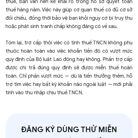
thuế, bạn vẫn nên kê khai rõ trong hồ sơ quyết toán
thuế hàng năm. Việc này giúp cơ quan thuế có đủ cơ sở
đối chiếu, đồng thời bảo vệ bạn khỏi nguy cơ bị truy thu
hoặc phát sinh tranh chấp không đáng có về sau.
Tóm lại, trợ cấp thôi việc có tính thuế TNCN không phụ
thuộc hoàn toàn vào việc khoản tiền đó có vượt mức
quy định của Bộ luật Lao động hay không. Phần trợ cấp
được chi trả đúng quy định sẽ được miễn thuế hoàn
toàn. Chỉ phần vượt mức — dù là tiền thưởng thêm, hỗ
trợ tìm việc hay bất kỳ khoản nào ngoài luật — mới phải
tính vào thu nhập chịu thuế TNCN.
ĐĂNG KÝ DÙNG THỬ MIỄN