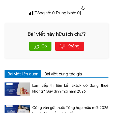
[Tổng số:
0
Trung bình:
0
]
Bài viết này hữu ích chứ?
Có
Không
Bài viết liên quan
Bài viết cùng tác giả
Làm tiếp thị liên kết tiktok có đóng thuế
không? Quy định mới năm 2026
Công văn gửi thuế: Tổng hợp mẫu mới 2026