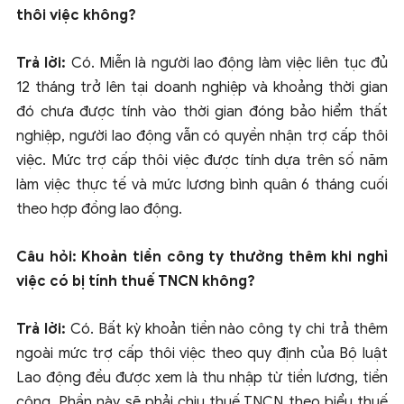
thôi việc không?
Trả lời:
Có. Miễn là người lao động làm việc liên tục đủ
12 tháng trở lên tại doanh nghiệp và khoảng thời gian
đó chưa được tính vào thời gian đóng bảo hiểm thất
nghiệp, người lao động vẫn có quyền nhận trợ cấp thôi
việc. Mức trợ cấp thôi việc được tính dựa trên số năm
làm việc thực tế và mức lương bình quân 6 tháng cuối
theo hợp đồng lao động.
Câu hỏi: Khoản tiền công ty thưởng thêm khi nghỉ
việc có bị tính thuế TNCN không?
Trả lời:
Có. Bất kỳ khoản tiền nào công ty chi trả thêm
ngoài mức trợ cấp thôi việc theo quy định của Bộ luật
Lao động đều được xem là thu nhập từ tiền lương, tiền
công. Phần này sẽ phải chịu thuế TNCN theo biểu thuế