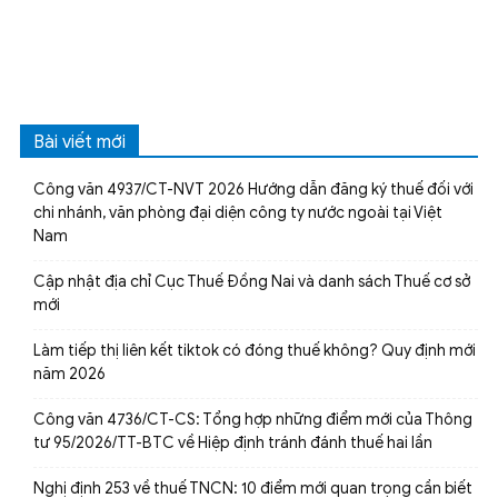
Bài viết mới
Công văn 4937/CT-NVT 2026 Hướng dẫn đăng ký thuế đối với
chi nhánh, văn phòng đại diện công ty nước ngoài tại Việt
Nam
Cập nhật địa chỉ Cục Thuế Đồng Nai và danh sách Thuế cơ sở
mới
Làm tiếp thị liên kết tiktok có đóng thuế không? Quy định mới
năm 2026
Công văn 4736/CT-CS: Tổng hợp những điểm mới của Thông
tư 95/2026/TT-BTC về Hiệp định tránh đánh thuế hai lần
Nghị định 253 về thuế TNCN: 10 điểm mới quan trọng cần biết