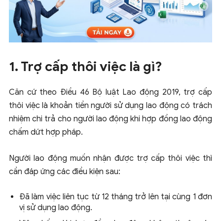
1. Trợ cấp thôi việc là gì?
Căn cứ theo Điều 46 Bộ luật Lao động 2019, trợ cấp
thôi việc là khoản tiền người sử dụng lao động có trách
nhiệm chi trả cho người lao động khi hợp đồng lao động
chấm dứt hợp pháp.
Người lao động muốn nhận được trợ cấp thôi việc thì
cần đáp ứng các điều kiện sau:
Đã làm việc liên tục từ 12 tháng trở lên tại cùng 1 đơn
vị sử dụng lao động.