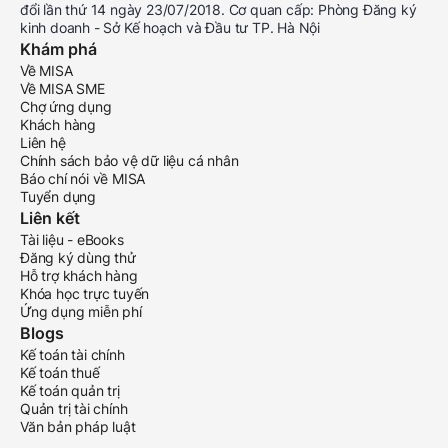
đổi lần thứ 14 ngày 23/07/2018. Cơ quan cấp: Phòng Đăng ký
kinh doanh - Sở Kế hoạch và Đầu tư TP. Hà Nội
Khám phá
Về MISA
Về MISA SME
Chợ ứng dụng
Khách hàng
Liên hệ
Chính sách bảo vệ dữ liệu cá nhân
Báo chí nói về MISA
Tuyển dụng
Liên kết
Tài liệu - eBooks
Đăng ký dùng thử
Hỗ trợ khách hàng
Khóa học trực tuyến
Ứng dụng miễn phí
Blogs
Kế toán tài chính
Kế toán thuế
Kế toán quản trị
Quản trị tài chính
Văn bản pháp luật