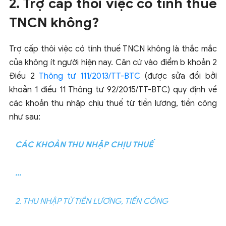
2. Trợ cấp thôi việc có tính thuế
TNCN không?
Trợ cấp thôi việc có tính thuế TNCN không là thắc mắc
của không ít người hiện nay. Căn cứ vào điểm b khoản 2
Điều 2
Thông tư 111/2013/TT-BTC
(được sửa đổi bởi
khoản 1 điều 11 Thông tư 92/2015/TT-BTC) quy định về
các khoản thu nhập chịu thuế từ tiền lương, tiền công
như sau:
CÁC KHOẢN THU NHẬP CHỊU THUẾ
…
2. THU NHẬP TỪ TIỀN LƯƠNG, TIỀN CÔNG