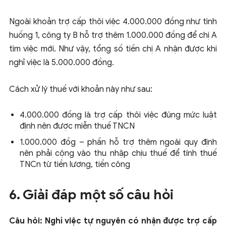
Ngoài khoản trợ cấp thôi việc 4.000.000 đồng như tình
huống 1, công ty B hỗ trợ thêm 1.000.000 đồng để chị A
tìm việc mới. Như vậy, tổng số tiền chị A nhận được khi
nghỉ việc là 5.000.000 đồng.
Cách xử lý thuế với khoản này như sau:
4.000.000 đồng là trợ cấp thôi việc đúng mức luật
định nên được miễn thuế TNCN
1.000.000 đồg – phần hỗ trợ thêm ngoài quy định
nên phải cộng vào thu nhập chịu thuế để tính thuế
TNCn từ tiền lương, tiền công
6. Giải đáp một số câu hỏi
Câu hỏi: Nghỉ việc tự nguyên có nhận được trợ cấp