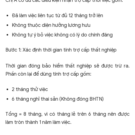
Chị A có đủ các điều kiện nhận trợ cấp thôi việc gồm:
Đã làm việc liên tục từ đủ 12 tháng trở lên
Không thuộc diện hưởng lương hưu
Không tự ý bỏ việc không có lý do chính đáng
Bước 1: Xác định thời gian tính trợ cấp thất nghiệp
Thời gian đóng bảo hiểm thất nghiệp sẽ được trừ ra.
Phần còn lại để dùng tính trợ cấp gồm:
2 tháng thử việc
6 tháng nghỉ thai sản (Không đóng BHTN)
Tổng = 8 tháng, vì có tháng lẻ trên 6 tháng nên được
làm tròn thành 1 năm làm việc.