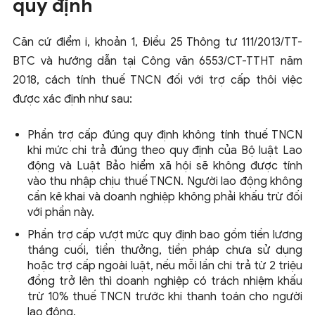
quy định
Căn cứ điểm i, khoản 1, Điều 25 Thông tư 111/2013/TT-
BTC và hướng dẫn tại Công văn 6553/CT-TTHT năm
2018, cách tính thuế TNCN đối với trợ cấp thôi việc
được xác định như sau:
Phần trợ cấp đúng quy định không tính thuế TNCN
khi mức chi trả đúng theo quy định của Bộ luật Lao
động và Luật Bảo hiểm xã hội sẽ không được tính
vào thu nhập chịu thuế TNCN. Người lao động không
cần kê khai và doanh nghiệp không phải khấu trừ đối
với phần này.
Phần trợ cấp vượt mức quy định bao gồm tiền lương
tháng cuối, tiền thưởng, tiền pháp chưa sử dụng
hoặc trợ cấp ngoài luật, nếu mỗi lần chi trả từ 2 triệu
đồng trở lên thì doanh nghiệp có trách nhiệm khấu
trừ 10% thuế TNCN trước khi thanh toán cho người
lao động.