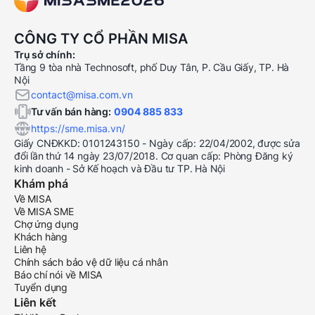
CÔNG TY CỔ PHẦN MISA
Trụ sở chính:
Tầng 9 tòa nhà Technosoft, phố Duy Tân, P. Cầu Giấy, TP. Hà
Nội
contact@misa.com.vn
Tư vấn bán hàng:
0904 885 833
https://sme.misa.vn/
Giấy CNĐKKD: 0101243150 - Ngày cấp: 22/04/2002, được sửa
đổi lần thứ 14 ngày 23/07/2018. Cơ quan cấp: Phòng Đăng ký
kinh doanh - Sở Kế hoạch và Đầu tư TP. Hà Nội
Khám phá
Về MISA
Về MISA SME
Chợ ứng dụng
Khách hàng
Liên hệ
Chính sách bảo vệ dữ liệu cá nhân
Báo chí nói về MISA
Tuyển dụng
Liên kết