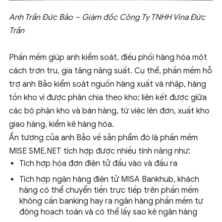
Anh Trần Đức Bảo – Giám đốc Công Ty TNHH Vina Đức
Trần
Phần mềm giúp anh kiểm soát, điều phối hàng hóa một
cách trơn tru, gia tăng năng suất. Cụ thể, phần mềm hỗ
trợ anh Bảo kiểm soát nguồn hàng xuất và nhập, hàng
tồn kho vì được phân chia theo kho; liên kết được giữa
các bộ phận kho và bán hàng, từ việc lên đơn, xuất kho
giao hàng, kiểm kê hàng hóa.
Ấn tượng của anh Bảo về sản phẩm đó là phần mềm
MISE SME.NET tích hợp được nhiều tính năng như:
Tích hợp hóa đơn điện tử đầu vào và đầu ra
Tích hợp ngân hàng điện tử MISA Bankhub, khách
hàng có thể chuyển tiền trực tiếp trên phần mềm
không cần banking hay ra ngân hàng phần mềm tự
động hoạch toán và có thể lấy sao kê ngân hàng