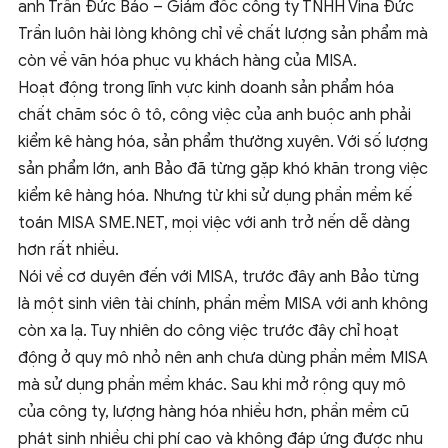
anh Trần Đức Bảo – Giám đốc công ty TNHH Vina Đức
Trần luôn hài lòng không chỉ về chất lượng sản phẩm mà
còn về văn hóa phục vụ khách hàng của MISA.
Hoạt động trong lĩnh vực kinh doanh sản phẩm hóa
chất chăm sóc ô tô, công việc của anh buộc anh phải
kiểm kê hàng hóa, sản phẩm thường xuyên. Với số lượng
sản phẩm lớn, anh Bảo đã từng gặp khó khăn trong việc
kiểm kê hàng hóa. Nhưng từ khi sử dụng phần mềm kế
toán MISA SME.NET, mọi việc với anh trở nến dễ dàng
hơn rất nhiều.
Nói về cơ duyên đến với MISA, trước đây anh Bảo từng
là một sinh viên tài chính, phần mềm MISA với anh không
còn xa lạ. Tuy nhiên do công việc trước đây chỉ hoạt
động ở quy mô nhỏ nên anh chưa dùng phần mềm MISA
mà sử dụng phần mềm khác. Sau khi mở rộng quy mô
của công ty, lượng hàng hóa nhiều hơn, phần mềm cũ
phát sinh nhiều chi phí cao và không đáp ứng được nhu