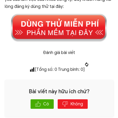
lòng đăng ký dùng thử tại đây:
Đánh giá bài viết
[Tổng số:
0
Trung bình:
0
]
Bài viết này hữu ích chứ?
Có
Không