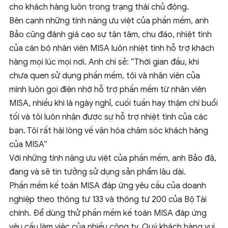
cho khách hàng luôn trong trạng thái chủ động.
Bên cạnh những tính năng ưu việt của phần mềm, anh
Bảo cũng đánh giá cao sự tận tâm, chu đáo, nhiệt tình
của cán bộ nhân viên MISA luôn nhiệt tình hỗ trợ khách
hàng mọi lúc mọi nơi. Anh chi sẻ: “Thời gian đầu, khi
chưa quen sử dụng phần mềm, tôi và nhân viên của
mình luôn gọi điện nhờ hỗ trợ phần mềm từ nhân viên
MISA, nhiều khi là ngày nghỉ, cuối tuần hay thậm chí buổi
tối và tôi luôn nhận được sự hỗ trợ nhiệt tình của các
bạn. Tôi rất hài lòng về văn hóa chăm sóc khách hàng
của MISA”
Với những tính năng ưu việt của phần mềm, anh Bảo đã,
đang và sẽ tin tưởng sử dụng sản phẩm lâu dài.
Phần mềm kế toán MISA đáp ứng yêu cầu của doanh
nghiệp theo thông tư 133 và thông tư 200 của Bộ Tài
chính. Để dùng thử phần mềm kế toán MISA đáp ứng
yêu cầu làm việc của nhiều công ty, Quý khách hàng vui