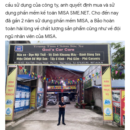
cầu sử dụng của công ty, anh quyết định mua và sử
dụng phần mềm kế toán MISA SME.NET. Cho đến nay
đã gần 2 năm sử dụng phần mềm MISA, a Bảo hoàn
toàn hài lòng về chất lượng sản phẩm cũng như về đội
ngũ nhân viên của MISA.