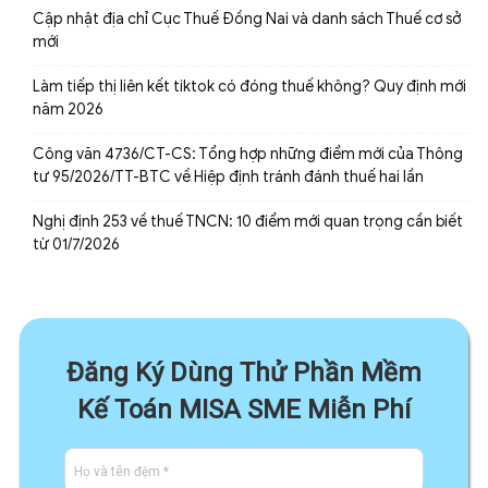
Cập nhật địa chỉ Cục Thuế Đồng Nai và danh sách Thuế cơ sở
mới
Làm tiếp thị liên kết tiktok có đóng thuế không? Quy định mới
năm 2026
Công văn 4736/CT-CS: Tổng hợp những điểm mới của Thông
tư 95/2026/TT-BTC về Hiệp định tránh đánh thuế hai lần
Nghị định 253 về thuế TNCN: 10 điểm mới quan trọng cần biết
từ 01/7/2026
Đăng Ký Dùng Thử Phần Mềm
Kế Toán MISA SME Miễn Phí