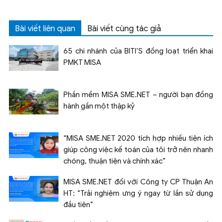
Bài viết liên quan
Bài viết cùng tác giả
65 chi nhánh của BITI’S đồng loạt triển khai
PMKT MISA
Phần mềm MISA SME.NET – người bạn đồng
hành gần một thập kỷ
“MISA SME.NET 2020 tích hợp nhiều tiện ích
giúp công việc kế toán của tôi trở nên nhanh
chóng, thuận tiện và chính xác”
MISA SME.NET đối với Công ty CP Thuận An
HT: “Trải nghiệm ưng ý ngay từ lần sử dụng
đầu tiên”