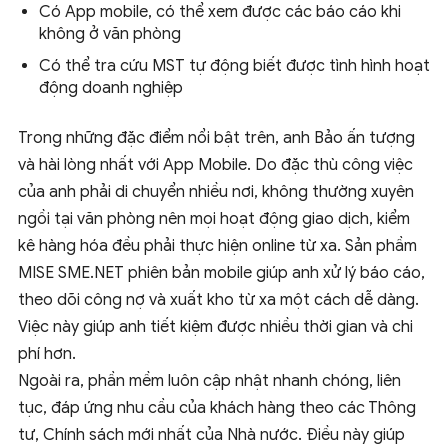
Có App mobile, có thể xem được các báo cáo khi
không ở văn phòng
Có thể tra cứu MST tự động biết được tình hình hoạt
động doanh nghiệp
Trong những đặc điểm nổi bật trên, anh Bảo ấn tượng
và hài lòng nhất với App Mobile. Do đặc thù công việc
của anh phải di chuyển nhiều nơi, không thường xuyên
ngồi tại văn phòng nên mọi hoạt động giao dịch, kiểm
kê hàng hóa đều phải thực hiện online từ xa. Sản phầm
MISE SME.NET phiên bản mobile giúp anh xử lý báo cáo,
theo dõi công nợ và xuất kho từ xa một cách dễ dàng.
Việc này giúp anh tiết kiệm được nhiều thời gian và chi
phí hơn.
Ngoài ra, phần mềm luôn cập nhật nhanh chóng, liên
tục, đáp ứng nhu cầu của khách hàng theo các Thông
tư, Chính sách mới nhất của Nhà nước. Điều này giúp