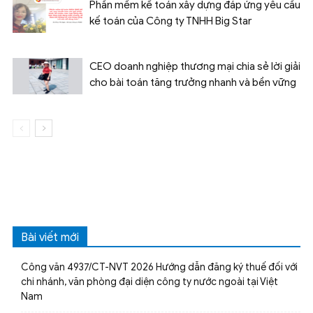
Phần mềm kế toán xây dựng đáp ứng yêu cầu
kế toán của Công ty TNHH Big Star
CEO doanh nghiệp thương mại chia sẻ lời giải
cho bài toán tăng trưởng nhanh và bền vững
Bài viết mới
Công văn 4937/CT-NVT 2026 Hướng dẫn đăng ký thuế đối với
chi nhánh, văn phòng đại diện công ty nước ngoài tại Việt
Nam