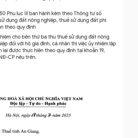
T50 Phụ lục III ban hành kèm theo Thông tư số
ử dụng đất nông nghiệp, thuế sử dụng đất phi
ân theo quy định
 nhiệm cho bên thứ ba thu thuế sử dụng đất nông
p đối với hộ gia đình, cá nhân thì việc ủy nhiệm lập
ên lai được thực hiện theo quy định tại khoản 19,
/NĐ-CP nêu trên.