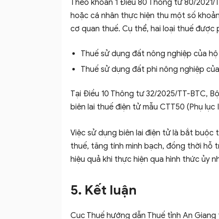
Theo khoản 1 Điều 80 Thông tư 80/2021/
hoặc cá nhân thực hiện thu một số khoản
cơ quan thuế. Cụ thể, hai loại thuế được 
Thuế sử dụng đất nông nghiệp của hộ g
Thuế sử dụng đất phi nông nghiệp của 
Tại Điều 10 Thông tư 32/2025/TT-BTC, Bộ 
biên lai thuế điện tử mẫu CTT50 (Phụ lục I
Việc sử dụng biên lai điện tử là bắt buộc
thuế, tăng tính minh bạch, đồng thời hỗ t
hiệu quả khi thực hiện qua hình thức ủy n
5. Kết luận
Cục Thuế hướng dẫn Thuế tỉnh An Giang t