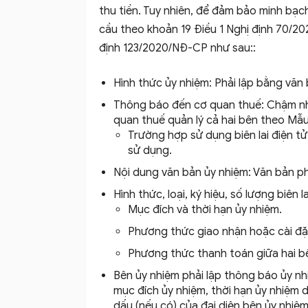
thu tiền. Tuy nhiên, để đảm bảo minh bạc
cầu theo khoản 19 Điều 1 Nghị định 70/2
định 123/2020/NĐ-CP như sau::
Hình thức ủy nhiệm: Phải lập bằng văn
Thông báo đến cơ quan thuế: Chậm nhất
quan thuế quản lý cả hai bên theo Mẫ
Trường hợp sử dụng biên lai điện 
sử dụng.
Nội dung văn bản ủy nhiệm: Văn bản ph
Hình thức, loại, ký hiệu, số lượng biên 
Mục đích và thời hạn ủy nhiệm.
Phương thức giao nhận hoặc cài đặt 
Phương thức thanh toán giữa hai b
Bên ủy nhiệm phải lập thông báo ủy nhi
mục đích ủy nhiệm, thời hạn ủy nhiệm d
dấu (nếu có) của đại diện bên ủy nhiệ