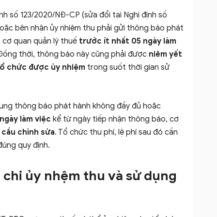
ịnh số 123/2020/NĐ-CP (sửa đổi tại Nghị định số
hoặc bên nhận ủy nhiệm thu phải gửi thông báo phát
n cơ quan quản lý thuế
trước ít nhất 05 ngày làm
. Đồng thời, thông báo này cũng phải được
niêm yết
i tổ chức được ủy nhiệm
trong suốt thời gian sử
dung thông báo phát hành không đầy đủ hoặc
ngày làm việc
kể từ ngày tiếp nhận thông báo, cơ
 cầu chỉnh sửa
. Tổ chức thu phí, lệ phí sau đó cần
đúng quy định.
g chi ủy nhệm thu và sử dụng