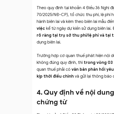
Theo quy định tại khoản 4 Điều 36 Nghị đ
70/2025/NĐ-CP), tổ chức thu phí, lệ phí 
hành biên lai và kèm theo biên lai mẫu đế
việc
kể từ ngày dự kiến sử dụng biên lai
rõ ràng tại trụ sở thu phí/lệ phí và tạ
dụng biên lai.
Trường hợp cơ quan thuế phát hiện nội 
không đúng quy định, thì
trong vòng 03 
quan thuế phải có
văn bản phản hồi yêu
kịp thời điều chỉnh
và gửi lại thông báo 
4. Quy định về nội dun
chứng từ