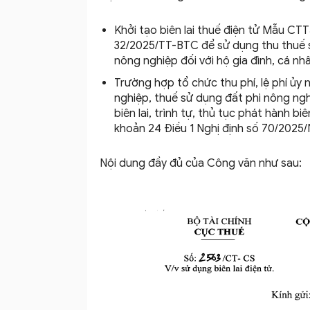
Khởi tạo biên lai thuế điện tử Mẫu CT
32/2025/TT-BTC để sử dụng thu thuế s
nông nghiệp đối với hộ gia đình, cá nh
Trường hợp tổ chức thu phí, lệ phí ủy
nghiệp, thuế sử dụng đất phi nông nghiệ
biên lai, trình tự, thủ tục phát hành bi
khoản 24 Điều 1 Nghị định số 70/2025
Nội dung đầy đủ của Công văn như sau: