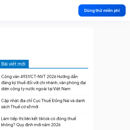
Dùng thử miễn phí
Bài viết mới
Công văn 4937/CT-NVT 2026 Hướng dẫn
đăng ký thuế đối với chi nhánh, văn phòng đại
diện công ty nước ngoài tại Việt Nam
Cập nhật địa chỉ Cục Thuế Đồng Nai và danh
sách Thuế cơ sở mới
Làm tiếp thị liên kết tiktok có đóng thuế
không? Quy định mới năm 2026