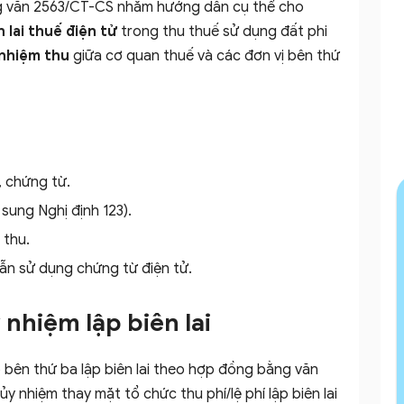
g văn 2563/CT-CS nhằm hướng dẫn cụ thể cho
n lai thuế điện tử
trong thu thuế sử dụng đất phi
nhiệm thu
giữa cơ quan thuế và các đơn vị bên thứ
g
 chứng từ.
 sung Nghị định 123).
 thu.
n sử dụng chứng từ điện tử.
 nhiệm lập biên lai
o bên thứ ba lập biên lai theo hợp đồng bằng văn
y nhiệm thay mặt tổ chức thu phí/lệ phí lập biên lai