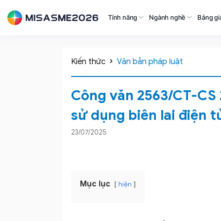
Tính năng
Ngành nghề
Bảng gi
Kiến thức
Văn bản pháp luật
Công văn 2563/CT-CS 
sử dụng biên lai điện t
23/07/2025
Mục lục
hiện